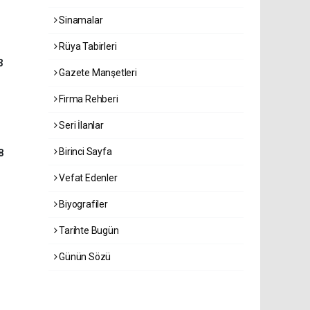
Sinamalar
Rüya Tabirleri
3
Gazete Manşetleri
Firma Rehberi
Seri İlanlar
Birinci Sayfa
8
Vefat Edenler
Biyografiler
Tarihte Bugün
Günün Sözü