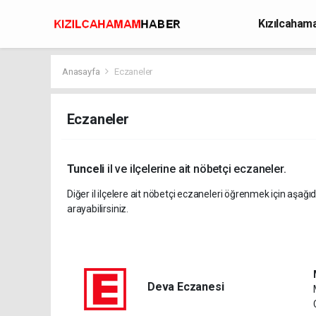
Kızılcaha
Avcılık
Anasayfa
Eczaneler
Eczaneler
Tunceli
il ve ilçelerine ait nöbetçi eczaneler.
Diğer il ilçelere ait nöbetçi eczaneleri öğrenmek için aşağıd
arayabilirsiniz.
Deva Eczanesi