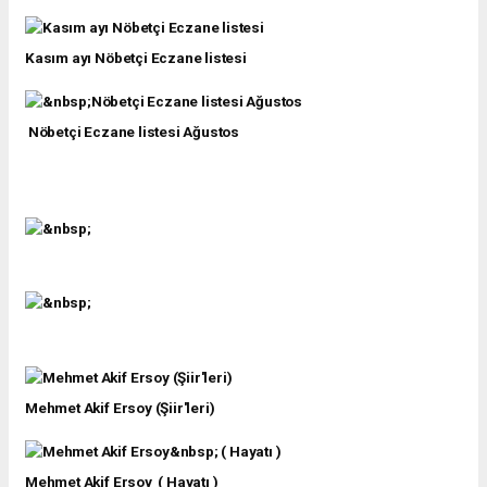
Kasım ayı Nöbetçi Eczane listesi
Nöbetçi Eczane listesi Ağustos
Mehmet Akif Ersoy (Şiir'leri)
Mehmet Akif Ersoy ( Hayatı )