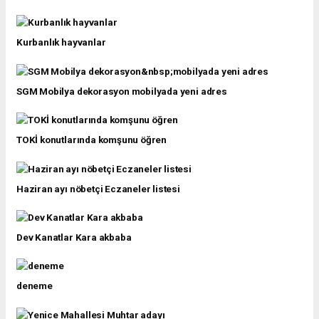
Kurbanlık hayvanlar
SGM Mobilya dekorasyon mobilyada yeni adres
TOKİ konutlarında komşunu öğren
Haziran ayı nöbetçi Eczaneler listesi
Dev Kanatlar Kara akbaba
deneme