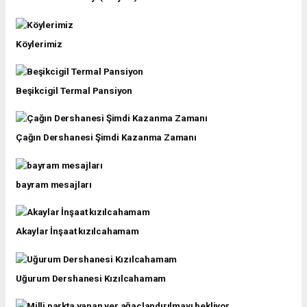
Köylerimiz
Beşikcigil Termal Pansiyon
Çağın Dershanesi Şimdi Kazanma Zamanı
bayram mesajları
Akaylar İnşaat kızılcahamam
Uğurum Dershanesi Kızılcahamam