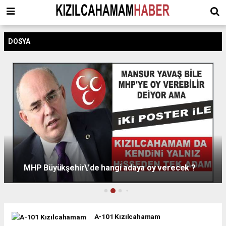
DOSYA
MHP Büyükşehir\'de hangi adaya oy verecek ?
A-101 Kızılcahamam