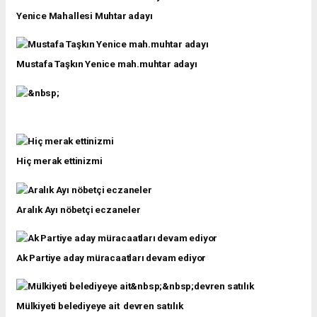
Yenice Mahallesi Muhtar adayı
Mustafa Taşkın Yenice mah.muhtar adayı
Hiç merak ettinizmi
Aralık Ayı nöbetçi eczaneler
Ak Partiye aday müracaatları devam ediyor
Mülkiyeti belediyeye ait devren satılık