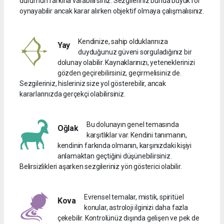
durumun farkına varabilirsiniz. Sezgileriniz bunda büyük rol
oynayabilir ancak karar alırken objektif olmaya çalışmalısınız.
Kendinize, sahip olduklarınıza
Yay
duyduğunuz güveni sorguladığınız bir
dolunay olabilir. Kaynaklarınızı, yeteneklerinizi
gözden geçirebilirsiniz, geçirmelisiniz de.
Sezgileriniz, hisleriniz size yol gösterebilir, ancak
kararlarınızda gerçekçi olabilirsiniz.
Bu dolunayın genel temasında
Oğlak
karşıtlıklar var. Kendini tanımanın,
kendinin farkında olmanın, karşınızdaki kişiyi
anlamaktan geçtiğini düşünebilirsiniz.
Belirsizlikleri aşarken sezgileriniz yön gösterici olabilir.
Evrensel temalar, mistik, spiritüel
Kova
konular, astroloji ilginizi daha fazla
çekebilir. Kontrolünüz dışında gelişen ve pek de