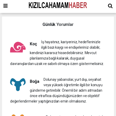
Günlük
Yorumlar
İş hayatınız, kariyeriniz, hedeflerinizle
Koç
ilgili bazı kaygı ve endişeleriniz olabilir,
kendinizi kararsız hissedebilirsiniz. Mevcut
planlarınıza bağlı kalarak, duygusal
davranışlardan uzak ve sabırlı olmaya özen göstermelisiniz.
Dolunay yabancılar, yurt dışı, seyahat
Boğa
veya yüksek öğretimle ilgili bir konuyu
gündeme getirebilir. Önemli bir adım atmadan
önce etraflıca düşündüğünüzden ve objektif
değerlendirmeler yaptığınızdan emin olmalısınız.