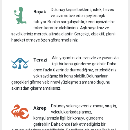
Dolunay kişisel beklenti, istek, heves
Başak
ve sizi motive eden şeylere ışık
tutuyor. Bunları sorgulayabilir, kendi içinizde bir
takım kararlar alabilirsiniz. Aşk hayatınız ve
sevdikleriniz mercek altında olabilir. Gerçekçi, objektif, planlı
hareket etmeye özen göstermelisiniz.
Aile yaşantınızla, evinizle ve yuvanızla
Terazi
ilgili bir konu gündeme gelebilir. Daha
önce fazla üzerinde durmadığınız, ertelediğiniz,
yok saydığınız bir konu olabilir. Dolunayların
gerçekleri görme ve bir nevi yüzleşme zamanı olduğunu
aklınızdan çıkarmamalısınız.
Dolunay yakın çevreniz, masa, sıra, iş,
Akrep
yolculuk arkadaşlarınız,
komşularınızla ilgili bir konuyu gündeme
getirebilir. Daha önce fark etmediğiniz bir