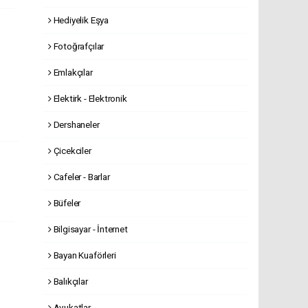
Hediyelik Eşya
Fotoğrafçılar
Emlakçılar
Elektirk - Elektronik
Dershaneler
Çicekciler
Cafeler - Barlar
Büfeler
Bilgisayar - İnternet
Bayan Kuaförleri
Balıkçılar
Avukatlar