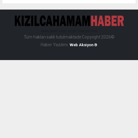
haber paketi
haber scripti
haber yazılımı
Tüm hakları saklı tutulmaktadır.Copyright 2026©
Haber Yazılımı:
Web Aksiyon ®