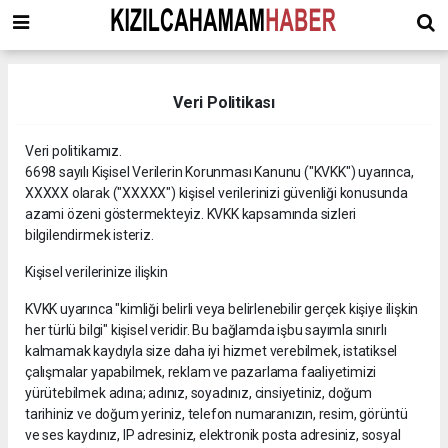
Veri Politikası
Veri politikamız.
6698 sayılı Kişisel Verilerin Korunması Kanunu ("KVKK") uyarınca,
XXXXX olarak ("XXXXX") kişisel verilerinizi güvenliği konusunda
azami özeni göstermekteyiz. KVKK kapsamında sizleri
bilgilendirmek isteriz.
Kişisel verilerinize ilişkin
KVKK uyarınca "kimliği belirli veya belirlenebilir gerçek kişiye ilişkin
her türlü bilgi" kişisel veridir. Bu bağlamda işbu sayımla sınırlı
kalmamak kaydıyla size daha iyi hizmet verebilmek, istatiksel
çalışmalar yapabilmek, reklam ve pazarlama faaliyetimizi
yürütebilmek adına; adınız, soyadınız, cinsiyetiniz, doğum
tarihiniz ve doğum yeriniz, telefon numaranızın, resim, görüntü
ve ses kaydınız, IP adresiniz, elektronik posta adresiniz, sosyal