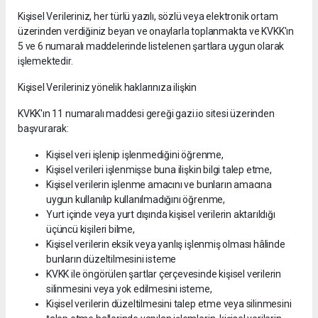
Kişisel Verileriniz, her türlü yazılı, sözlü veya elektronik ortam
üzerinden verdiğiniz beyan ve onaylarla toplanmakta ve KVKK'ın
5 ve 6 numaralı maddelerinde listelenen şartlara uygun olarak
işlemektedir.
Kişisel Verileriniz yönelik haklarınıza ilişkin
KVKK'ın 11 numaralı maddesi gereği gazi.io sitesi üzerinden
başvurarak:
Kişisel veri işlenip işlenmediğini öğrenme,
Kişisel verileri işlenmişse buna ilişkin bilgi talep etme,
Kişisel verilerin işlenme amacını ve bunların amacına
uygun kullanılıp kullanılmadığını öğrenme,
Yurt içinde veya yurt dışında kişisel verilerin aktarıldığı
üçüncü kişileri bilme,
Kişisel verilerin eksik veya yanlış işlenmiş olması hâlinde
bunların düzeltilmesini isteme
KVKK ile öngörülen şartlar çerçevesinde kişisel verilerin
silinmesini veya yok edilmesini isteme,
Kişisel verilerin düzeltilmesini talep etme veya silinmesini