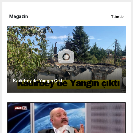
Magazin
Tümü
Kadirbey’de Yangın Çıktı