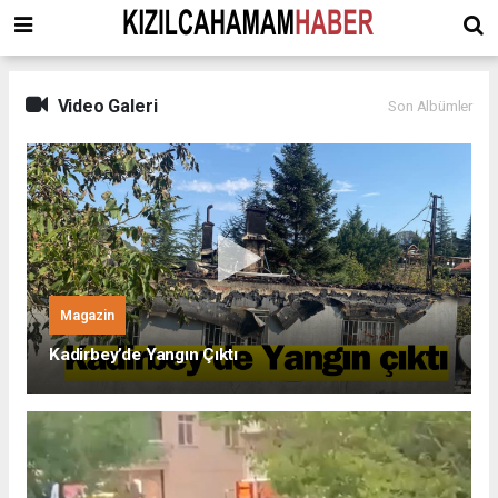
Video Galeri
Son Albümler
Magazin
Kadirbey’de Yangın Çıktı