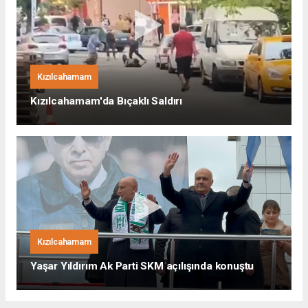
Kızılcahamam
Kızılcahamam'da Bıçaklı Saldırı
Kızılcahamam
Yaşar Yıldırım Ak Parti SKM açılışında konuştu