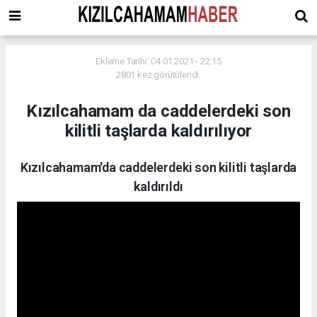
Ekleme Tarihi: 04.01.2021 - 22:15
2801 kez görütülendi.
Kızılcahamam da caddelerdeki son
kilitli taşlarda kaldırılıyor
Kızılcahamam'da caddelerdeki son kilitli taşlarda
kaldırıldı