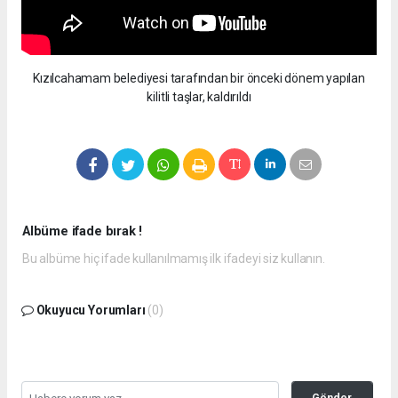
Kızılcahamam belediyesi tarafından bir önceki dönem yapılan
kilitli taşlar, kaldırıldı
Albüme ifade bırak !
Bu albüme hiç ifade kullanılmamış ilk ifadeyi siz kullanın.
Okuyucu Yorumları
(0)
Gönder