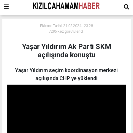
Ekleme Tarihi: 21.02.2024 - 23:28
7296 kez görütülendi.
Yaşar Yıldırım Ak Parti SKM
açılışında konuştu
Yaşar Yıldırım seçim koordinasyon merkezi
açılışında CHP ye yüklendi