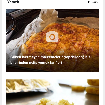
Yemek
Tümü
Glüten içermeyen malzemelerle yapabileceğiniz
birbirinden nefis yemek tarifleri