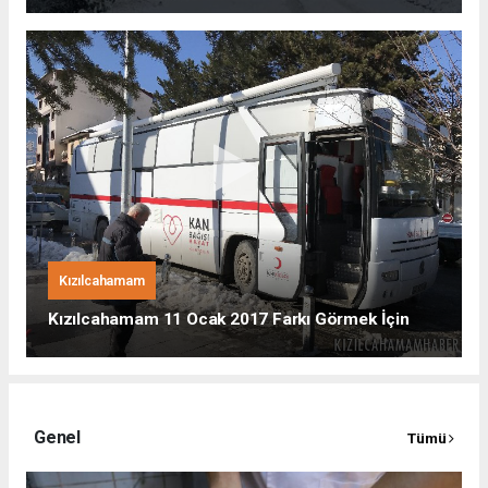
Kızılcahamam
Kızılcahamam 11 Ocak 2017 Farkı Görmek İçin
Genel
Tümü