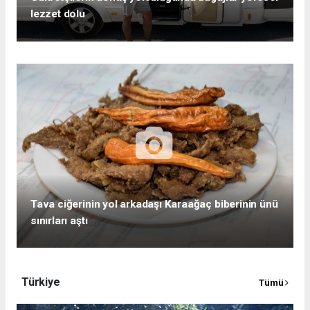
lezzet dolu
Tava ciğerinin yol arkadaşı Karaağaç biberinin ünü
sınırları aştı
Türkiye
Tümü