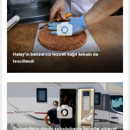
Hatay'ın benzersiz lezzeti kağıt kebabı da
tescillendi
Gurbetçilerin dönüş yolculuğunda bagajlar yöresel