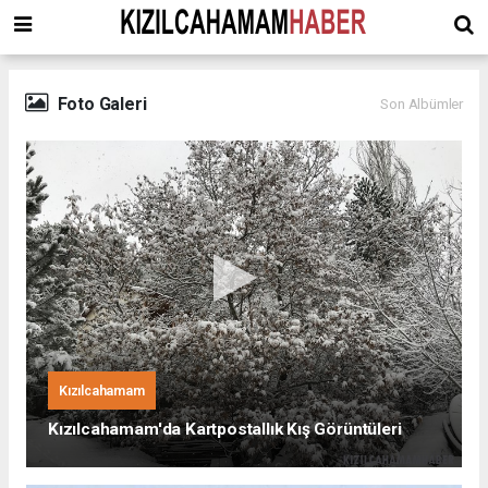
Foto Galeri
Son Albümler
Kızılcahamam
Kızılcahamam'da Kartpostallık Kış Görüntüleri