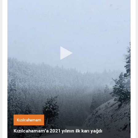
Kızılcahamam
Kızılcahamam'a 2021 yılının ilk karı yağdı