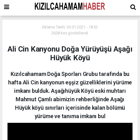
Ekleme Tarihi: 30.01.2021 - 18:52
2628 kez görütülendi.
Ali Cin Kanyonu Doğa Yürüyüşü Aşağı
Hüyük Köyü
Kızılcahamam Doğa Sporları Grubu tarafında bu
hafta Ali Cin kanyonun eşşiz güzelliklerini yürüme
imkanı bulduk. Aşağıhüyük Köyü eski muhtarı
Mahmut Çamlı abimizin rehberliğinde Aşağı
Hüyük köyü sınırları içerisinde kalan bölümü
yürüme ve tanıma imkanı bul