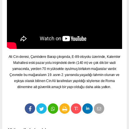
Ali Cin deresi, Çamlıdere Barajı çıkışında, E-89 otoyolu üzerinde, Kalemler
Mahallesi eski pazar yolu inişindeki derin (140 m) ve çok dik bir vadi
yamacında, yerden 70 m yüksekte oyulmuş birtakım mağaralar vardır.
Çevrede bu mağaraların 19. asrın 2. yarısında yaşadığı tahmin olunan ve
eşkıya olarak bilinen Cin Ali tarafından yapıldığı söylense de Roma
dönemine ait güvenlik amaçlı bir yapı olduğu daha akla yatkın.