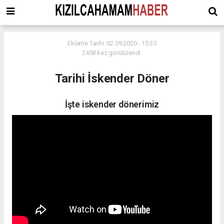
Ekleme Tarihi: 02.09.2020 - 15:35
2458 kez görütülendi.
Tarihi İskender Döner
İşte iskender dönerimiz