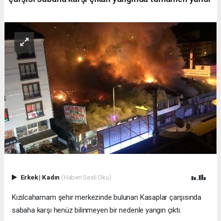
Erkek
|
Kadın
(Haberi Sesli Oku)
Kızılcahamam şehir merkezinde bulunan Kasaplar çarşısında
sabaha karşı henüz bilinmeyen bir nedenle yangın çıktı.