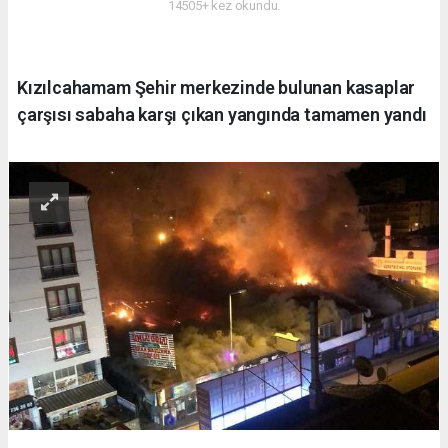
14505+ kez okundu.
Kızılcahamam Şehir merkezinde bulunan kasaplar
çarşısı sabaha karşı çıkan yangında tamamen yandı