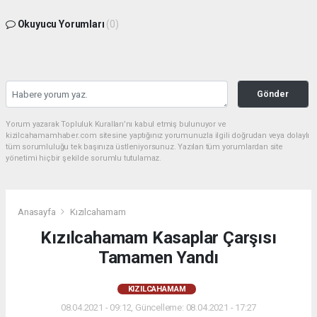
Okuyucu Yorumları
(0)
Gönder
Yorum yazarak Topluluk Kuralları’nı kabul etmiş bulunuyor ve
kizilcahamamhaber.com sitesine yaptığınız yorumunuzla ilgili doğrudan veya dolaylı
tüm sorumluluğu tek başınıza üstleniyorsunuz. Yazılan tüm yorumlardan site
yönetimi hiçbir şekilde sorumlu tutulamaz.
Anasayfa
Kızılcahamam
Kızılcahamam Kasaplar Çarşısı
Tamamen Yandı
KIZILCAHAMAM
08.04.2021 - 09:12, Güncelleme: 08.04.2021 - 17:27