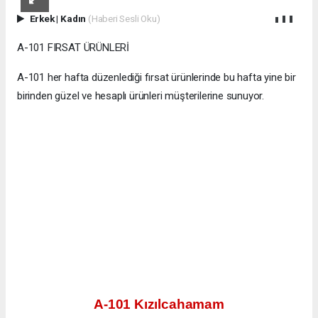
Erkek
|
Kadın
(Haberi Sesli Oku)
A-101 FIRSAT ÜRÜNLERİ
A-101 her hafta düzenlediği fırsat ürünlerinde bu hafta yine bir
birinden güzel ve hesaplı ürünleri müşterilerine sunuyor.
A-101 Kızılcahamam