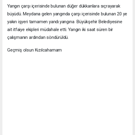
Yangın çarşı içerisinde bulunan düğer dükkanlara sıçrayarak
büyüdü. Meydana gelen yangında çarşı içerisinde bulunan 20 ye
yakın işyeri tamamen yandı.yangına Büyükşehir Belediyesine
ait itfaiye ekipleri müdahale etti. Yangın iki saat süren bir
çalışmanın ardından söndürüldü.
Geçmiş olsun Kızılcahamam