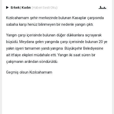
Erkek
|
Kadın
(Haberi Sesli Oku)
Kızılcahamam şehir merkezinde bulunan Kasaplar çarşısında
sabaha karşı henüz bilinmeyen bir nedenle yangın çıktı.
Yangın çarşı içerisinde bulunan düğer dükkanlara sıçrayarak
büyüdü. Meydana gelen yangında çarşı içerisinde bulunan 20 ye
yakın işyeri tamamen yandı.yangına Büyükşehir Belediyesine
ait itfaiye ekipleri müdahale etti. Yangın iki saat süren bir
çalışmanın ardından söndürüldü.
Geçmiş olsun Kızılcahamam