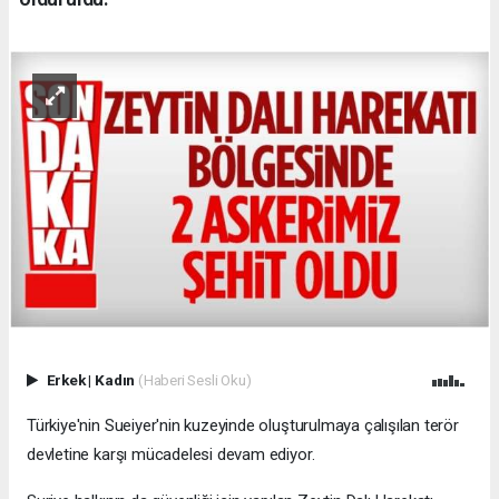
Erkek
|
Kadın
(Haberi Sesli Oku)
Türkiye'nin Sueiyer'nin kuzeyinde oluşturulmaya çalışılan terör
devletine karşı mücadelesi devam ediyor.