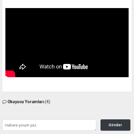
Okuyucu Yorumları
(4)
Gönder