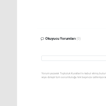
Okuyucu Yorumları
(0)
Yorum yazarak Topluluk Kuralları’nı kabul etmiş bulu
veya dolaylı tüm sorumluluğu tek başınıza üstleniyor