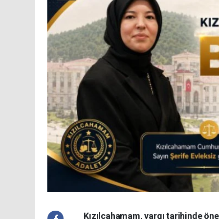
Kızılcahamam, yargı tarihinde önemli