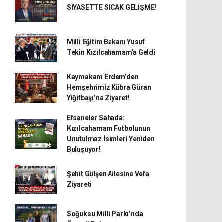
SİYASETTE SICAK GELİŞME!
Milli Eğitim Bakanı Yusuf
Tekin Kızılcahamam'a Geldi
Kaymakam Erdem’den
Hemşehrimiz Kübra Güran
Yiğitbaşı’na Ziyaret!
Efsaneler Sahada:
Kızılcahamam Futbolunun
Unutulmaz İsimleri Yeniden
Buluşuyor!
Şehit Gülşen Ailesine Vefa
Ziyareti
Soğuksu Milli Parkı’nda