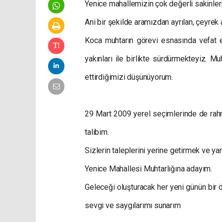
Yenice mahallemizin çok değerli sakinleri
Ani bir şekilde aramızdan ayrılan, çeyrek
Koca muhtarın görevi esnasında vefat e
yakınları ile birlikte sürdürmekteyiz. 
ettirdiğimizi düşünüyorum.
29 Mart 2009 yerel seçimlerinde de rahm
talibim.
Sizlerin taleplerini yerine getirmek ve ya
Yenice Mahallesi Muhtarlığına adayım.
Geleceği oluşturacak her yeni günün bir 
sevgi ve saygılarımı sunarım