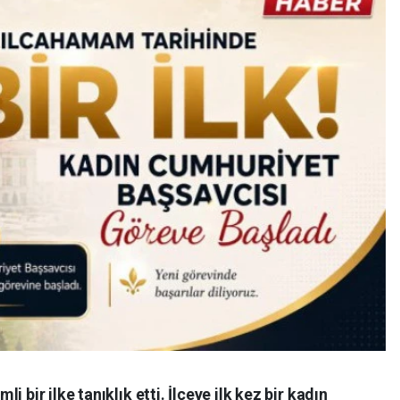
 bir ilke tanıklık etti. İlçeye ilk kez bir kadın