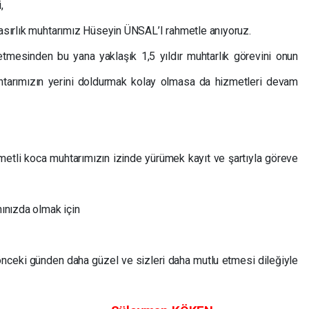
,
 asırlık muhtarımız Hüseyin ÜNSAL’I rahmetle anıyoruz.
tmesinden bu yana yaklaşık 1,5 yıldır muhtarlık görevini onun
Muhtarımızın yerini doldurmak kolay olmasa da hizmetleri devam
etli koca muhtarımızın izinde yürümek kayıt ve şartıyla göreve
nınızda olmak için
önceki günden daha güzel ve sizleri daha mutlu etmesi dileğiyle