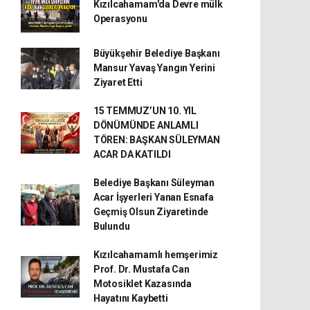
Kızılcahamam'da Devre mülk
Operasyonu
Büyükşehir Belediye Başkanı
Mansur Yavaş Yangın Yerini
Ziyaret Etti
15 TEMMUZ’UN 10. YIL
DÖNÜMÜNDE ANLAMLI
TÖREN: BAŞKAN SÜLEYMAN
ACAR DA KATILDI
Belediye Başkanı Süleyman
Acar İşyerleri Yanan Esnafa
Geçmiş Olsun Ziyaretinde
Bulundu
Kızılcahamamlı hemşerimiz
Prof. Dr. Mustafa Can
Motosiklet Kazasında
Hayatını Kaybetti