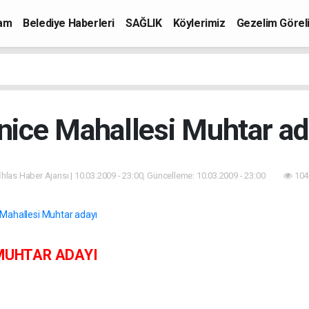
mam
Belediye Haberleri
SAĞLIK
Köylerimiz
Gezelim Görel
nice Mahallesi Muhtar ad
İhlas Haber Ajansı | 10.03.2009 - 23:00, Güncelleme: 10.03.2009 - 23:00
104
HTAR ADAYI