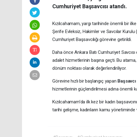
Cumhuriyet Başsavcısı atandı.
Kızılcahamam, yargı tarihinde önemli bir ilke t
Şerife Evleksiz, Hakimler ve Savcılar Kurul
Cumhuriyet Başsavcılığı görevine getirildi.
Daha önce Ankara Batı Cumhuriyet Savcısı o
adalet hizmetlerinin başına geçti. Bu atam
dönüm noktası olarak değerlendiriliyor.
Görevine hızlı bir başlangıç yapan
Başsavc
hizmetlerinin güçlendirilmesi adına önemli k
Kızılcahamam’da ilk kez bir kadın başsavcı
tarihi gelişme, kadınların kamu yönetiminde v