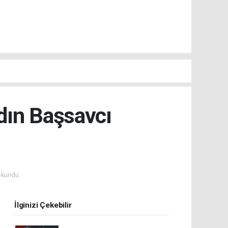
dın Başsavcı
okundu.
İlginizi Çekebilir