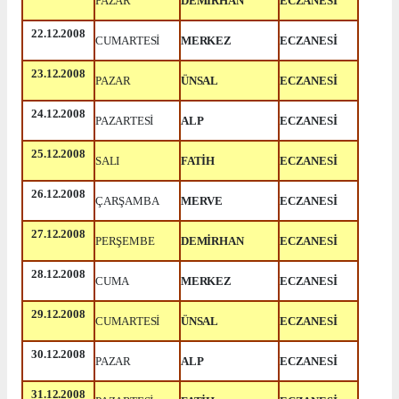
PAZAR
DEMİRHAN
ECZANESİ
22.12.2008
CUMARTESİ
MERKEZ
ECZANESİ
23.12.2008
PAZAR
ÜNSAL
ECZANESİ
24.12.2008
PAZARTESİ
ALP
ECZANESİ
25.12.2008
SALI
FATİH
ECZANESİ
26.12.2008
ÇARŞAMBA
MERVE
ECZANESİ
27.12.2008
PERŞEMBE
DEMİRHAN
ECZANESİ
28.12.2008
CUMA
MERKEZ
ECZANESİ
29.12.2008
CUMARTESİ
ÜNSAL
ECZANESİ
30.12.2008
PAZAR
ALP
ECZANESİ
31.12.2008