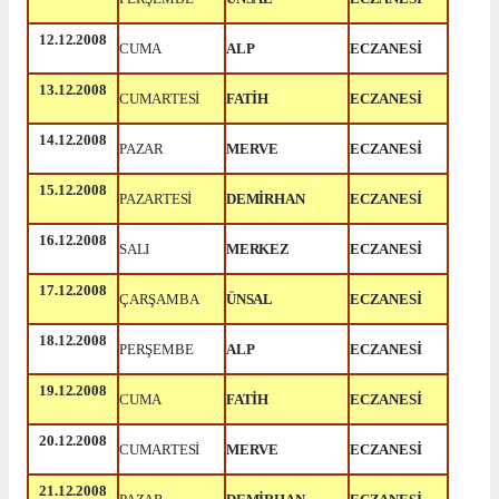
12.12.2008
CUMA
ALP
ECZANESİ
13.12.2008
CUMARTESİ
FATİH
ECZANESİ
14.12.2008
PAZAR
MERVE
ECZANESİ
15.12.2008
PAZARTESİ
DEMİRHAN
ECZANESİ
16.12.2008
SALI
MERKEZ
ECZANESİ
17.12.2008
ÇARŞAMBA
ÜNSAL
ECZANESİ
18.12.2008
PERŞEMBE
ALP
ECZANESİ
19.12.2008
CUMA
FATİH
ECZANESİ
20.12.2008
CUMARTESİ
MERVE
ECZANESİ
21.12.2008