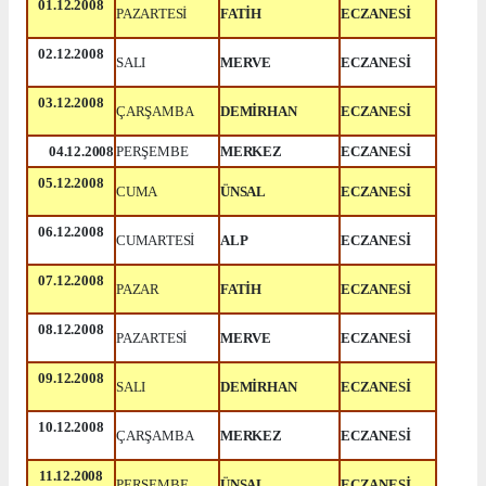
01.12.2008
PAZARTESİ
FATİH
ECZANESİ
02.12.2008
SALI
MERVE
ECZANESİ
03.12.2008
ÇARŞAMBA
DEMİRHAN
ECZANESİ
04.12.2008
PERŞEMBE
MERKEZ
ECZANESİ
05.12.2008
CUMA
ÜNSAL
ECZANESİ
06.12.2008
CUMARTESİ
ALP
ECZANESİ
07.12.2008
PAZAR
FATİH
ECZANESİ
08.12.2008
PAZARTESİ
MERVE
ECZANESİ
09.12.2008
SALI
DEMİRHAN
ECZANESİ
10.12.2008
ÇARŞAMBA
MERKEZ
ECZANESİ
11.12.2008
PERŞEMBE
ÜNSAL
ECZANESİ