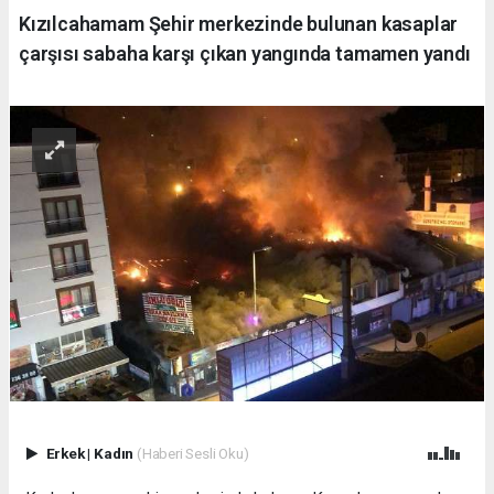
Kızılcahamam Şehir merkezinde bulunan kasaplar
çarşısı sabaha karşı çıkan yangında tamamen yandı
Erkek
|
Kadın
(Haberi Sesli Oku)