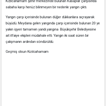
Kızılcahamam şehir merkezinde bulunan Kasaplar çarşısında
sabaha karşı henüz bilinmeyen bir nedenle yangın çıktı.
Yangın çarşı içerisinde bulunan düğer dükkanlara sıçrayarak
büyüdü. Meydana gelen yangında çarşı içerisinde bulunan 20 ye
yakın işyeri tamamen yandı.yangına Büyükşehir Belediyesine
ait itfaiye ekipleri müdahale etti. Yangın iki saat süren bir
çalışmanın ardından söndürüldü.
Geçmiş olsun Kızılcahamam