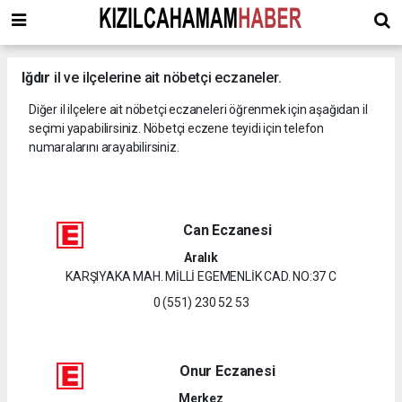
Iğdır
il ve ilçelerine ait nöbetçi eczaneler.
Diğer il ilçelere ait nöbetçi eczaneleri öğrenmek için aşağıdan il
seçimi yapabilirsiniz. Nöbetçi eczene teyidi için telefon
numaralarını arayabilirsiniz.
Can Eczanesi
Aralık
KARŞIYAKA MAH. MİLLİ EGEMENLİK CAD. NO:37 C
0 (551) 230 52 53
Onur Eczanesi
Merkez