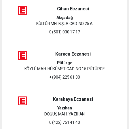
Cihan Eczanesi
Akçadağ
KÜLTÜR MH. KIŞLA CAD. NO:25 A
0 (501) 030 17 17
Karaca Eczanesi
Pütürge
KÖYLÜ MAH. HÜKÜMET CAD. NO:15 PÜTÜRGE
+ (904) 225 61 30
Karakaya Eczanesi
Yazıhan
DOĞUŞ MAH. YAZIHAN
0 (422) 751 41 40