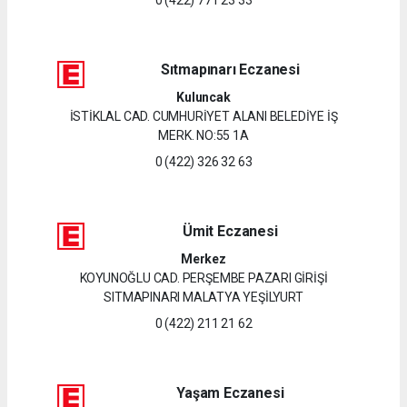
Sıtmapınarı Eczanesi
Kuluncak
İSTİKLAL CAD. CUMHURİYET ALANI BELEDİYE İŞ
MERK. NO:55 1A
0 (422) 326 32 63
Ümit Eczanesi
Merkez
KOYUNOĞLU CAD. PERŞEMBE PAZARI GİRİŞİ
SITMAPINARI MALATYA YEŞİLYURT
0 (422) 211 21 62
Yaşam Eczanesi