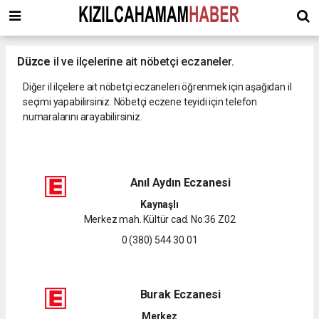
Düzce
il ve ilçelerine ait nöbetçi eczaneler.
Diğer il ilçelere ait nöbetçi eczaneleri öğrenmek için aşağıdan il
seçimi yapabilirsiniz. Nöbetçi eczene teyidi için telefon
numaralarını arayabilirsiniz.
Anıl Aydın Eczanesi
Kaynaşlı
Merkez mah. Kültür cad. No:36 Z02
0 (380) 544 30 01
Burak Eczanesi
Merkez