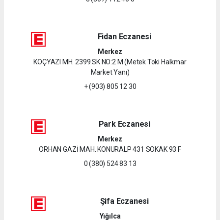
Fidan Eczanesi
Merkez
KOÇYAZI MH. 2399.SK NO:2 M (Metek Toki Halkmar
Market Yanı)
+ (903) 805 12 30
Park Eczanesi
Merkez
ORHAN GAZİ MAH. KONURALP 431 SOKAK 93 F
0 (380) 524 83 13
Şifa Eczanesi
Yığılca