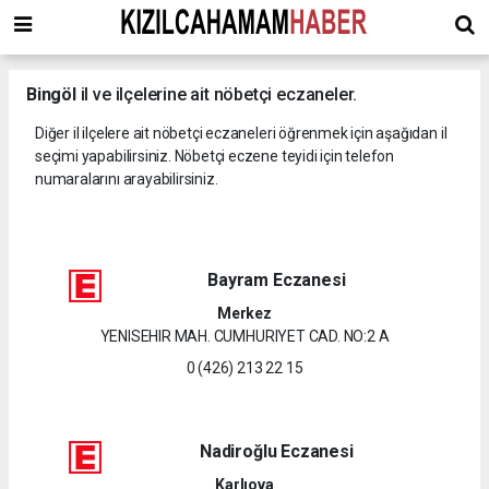
Bingöl
il ve ilçelerine ait nöbetçi eczaneler.
Diğer il ilçelere ait nöbetçi eczaneleri öğrenmek için aşağıdan il
seçimi yapabilirsiniz. Nöbetçi eczene teyidi için telefon
numaralarını arayabilirsiniz.
Bayram Eczanesi
Merkez
YENISEHIR MAH. CUMHURIYET CAD. NO:2 A
0 (426) 213 22 15
Nadiroğlu Eczanesi
Karlıova