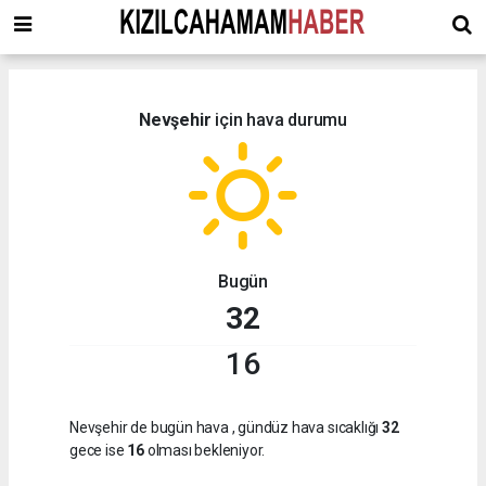
Nevşehir
için hava durumu
Bugün
32
16
Nevşehir de bugün hava
, gündüz hava sıcaklığı
32
gece ise
16
olması bekleniyor.