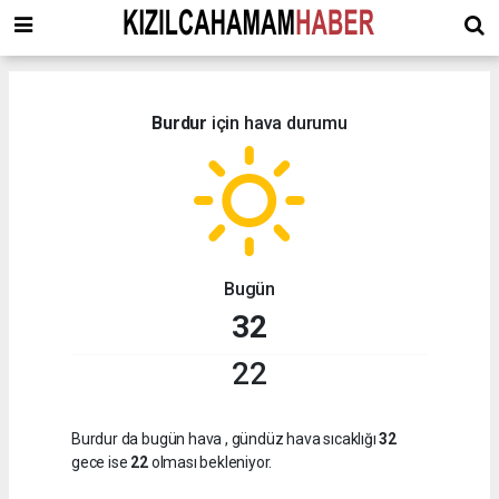
Burdur
için hava durumu
Bugün
32
22
Burdur da bugün hava
, gündüz hava sıcaklığı
32
gece ise
22
olması bekleniyor.