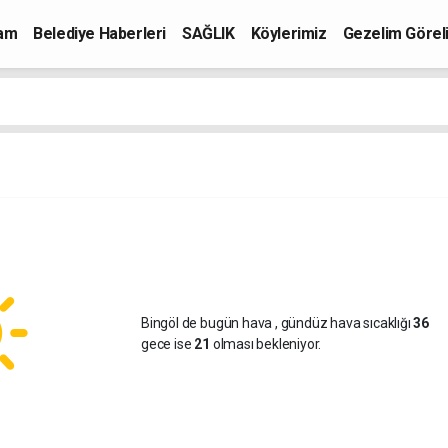
mam
Belediye Haberleri
SAĞLIK
Köylerimiz
Gezelim Görel
Bingöl de bugün hava
, gündüz hava sıcaklığı
36
gece ise
21
olması bekleniyor.