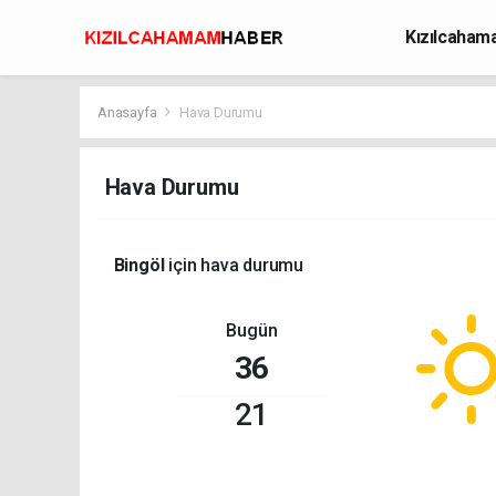
Kızılcaha
Avcılık
Anasayfa
Hava Durumu
Hava Durumu
Bingöl
için hava durumu
Bugün
36
21