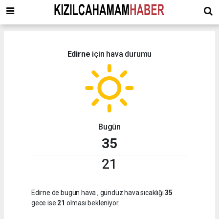
Edirne
için hava durumu
Bugün
35
21
Edirne de bugün hava
, gündüz hava sıcaklığı
35
gece ise
21
olması bekleniyor.