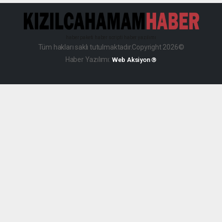
haber paketi
haber scripti
haber yazılımı
Tüm hakları saklı tutulmaktadır.Copyright 2026©
Haber Yazılımı:
Web Aksiyon ®