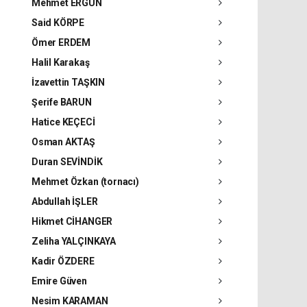
Mehmet ERGÜN
Said KÖRPE
Ömer ERDEM
Halil Karakaş
İzavettin TAŞKIN
Şerife BARUN
Hatice KEÇECİ
Osman AKTAŞ
Duran SEVİNDİK
Mehmet Özkan (tornacı)
Abdullah İŞLER
Hikmet CİHANGER
Zeliha YALÇINKAYA
Kadir ÖZDERE
Emire Güven
Nesim KARAMAN