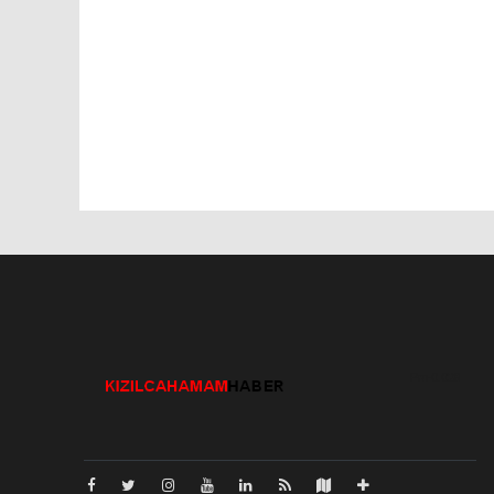
Pro-0.028