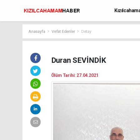
Kızılcaha
Avcılık
Anasayfa
Vefat Edenler
Detay
Duran SEVİNDİK
Ölüm Tarihi: 27.04.2021