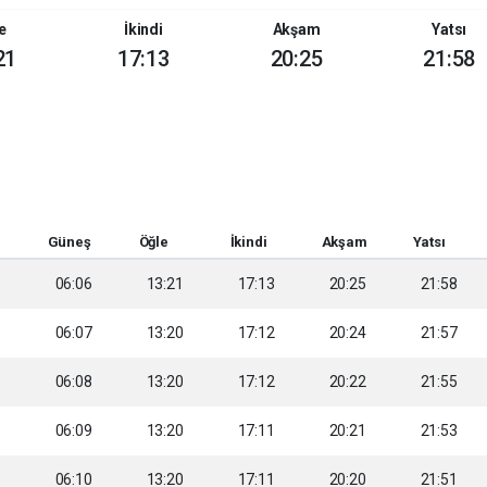
e
İkindi
Akşam
Yatsı
21
17:13
20:25
21:58
Güneş
Öğle
İkindi
Akşam
Yatsı
5
06:06
13:21
17:13
20:25
21:58
6
06:07
13:20
17:12
20:24
21:57
8
06:08
13:20
17:12
20:22
21:55
9
06:09
13:20
17:11
20:21
21:53
1
06:10
13:20
17:11
20:20
21:51