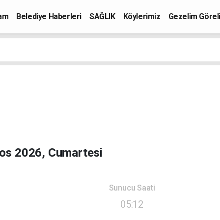
mam
Belediye Haberleri
SAĞLIK
Köylerimiz
Gezelim Görel
os 2026, Cumartesi
Sunucu Saati
05:12