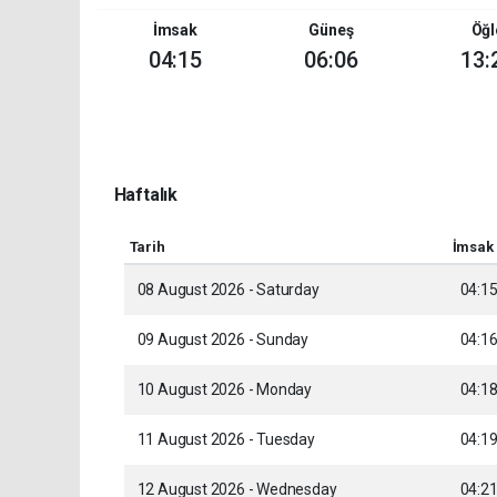
İmsak
Güneş
Öğl
04:15
06:06
13:
Haftalık
Tarih
İmsak
08 August 2026 - Saturday
04:1
09 August 2026 - Sunday
04:1
10 August 2026 - Monday
04:1
11 August 2026 - Tuesday
04:1
12 August 2026 - Wednesday
04:2