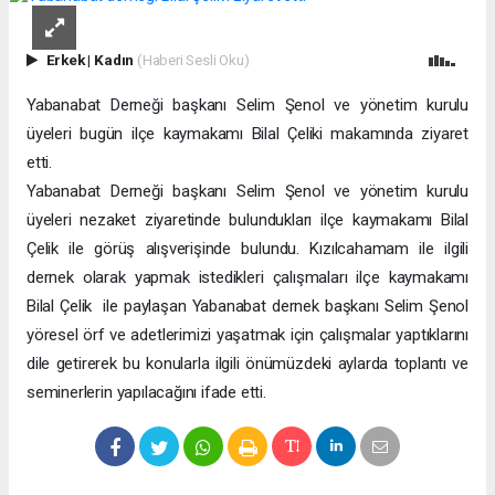
Erkek
|
Kadın
(Haberi Sesli Oku)
Yabanabat Derneği başkanı Selim Şenol ve yönetim kurulu
üyeleri bugün ilçe kaymakamı Bilal Çeliki makamında ziyaret
etti.
Yabanabat Derneği başkanı Selim Şenol ve yönetim kurulu
üyeleri nezaket ziyaretinde bulundukları ilçe kaymakamı Bilal
Çelik ile görüş alışverişinde bulundu. Kızılcahamam ile ilgili
dernek olarak yapmak istedikleri çalışmaları ilçe kaymakamı
Bilal Çelik
ile paylaşan Yabanabat dernek başkanı Selim Şenol
yöresel örf ve adetlerimizi yaşatmak için çalışmalar yaptıklarını
dile getirerek bu konularla ilgili önümüzdeki aylarda toplantı ve
seminerlerin yapılacağını ifade etti.