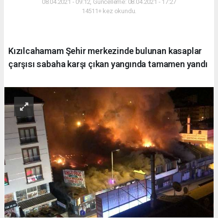
08.04.2021 - 09:12, Güncelleme: 08.04.2021 - 17:27
14511+ kez okundu.
Kızılcahamam Şehir merkezinde bulunan kasaplar
çarşısı sabaha karşı çıkan yangında tamamen yandı