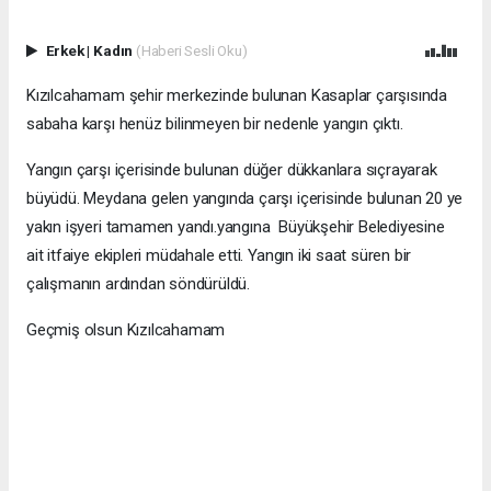
Erkek
|
Kadın
(Haberi Sesli Oku)
Kızılcahamam şehir merkezinde bulunan Kasaplar çarşısında
sabaha karşı henüz bilinmeyen bir nedenle yangın çıktı.
Yangın çarşı içerisinde bulunan düğer dükkanlara sıçrayarak
büyüdü. Meydana gelen yangında çarşı içerisinde bulunan 20 ye
yakın işyeri tamamen yandı.yangına Büyükşehir Belediyesine
ait itfaiye ekipleri müdahale etti. Yangın iki saat süren bir
çalışmanın ardından söndürüldü.
Geçmiş olsun Kızılcahamam