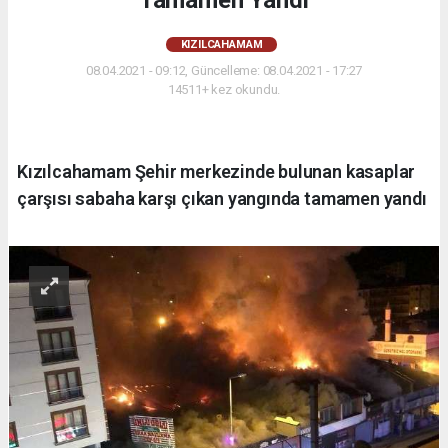
Tamamen Yandı
KIZILCAHAMAM
08.04.2021 - 09:12, Güncelleme: 08.04.2021 - 17:27
14511+ kez okundu.
Kızılcahamam Şehir merkezinde bulunan kasaplar
çarşısı sabaha karşı çıkan yangında tamamen yandı