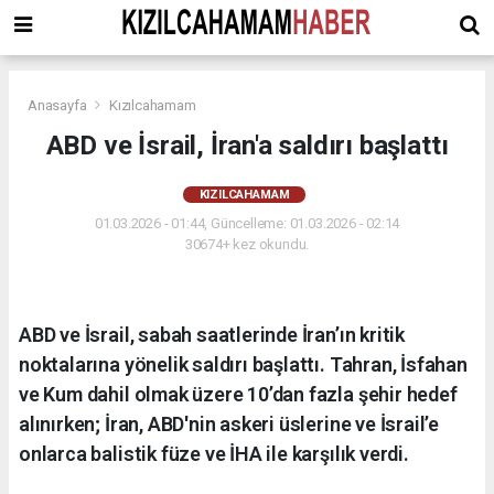
Anasayfa
Kızılcahamam
ABD ve İsrail, İran'a saldırı başlattı
KIZILCAHAMAM
01.03.2026 - 01:44, Güncelleme: 01.03.2026 - 02:14
30674+ kez okundu.
ABD ve İsrail, sabah saatlerinde İran’ın kritik
noktalarına yönelik saldırı başlattı. Tahran, İsfahan
ve Kum dahil olmak üzere 10’dan fazla şehir hedef
alınırken; İran, ABD'nin askeri üslerine ve İsrail’e
onlarca balistik füze ve İHA ile karşılık verdi.