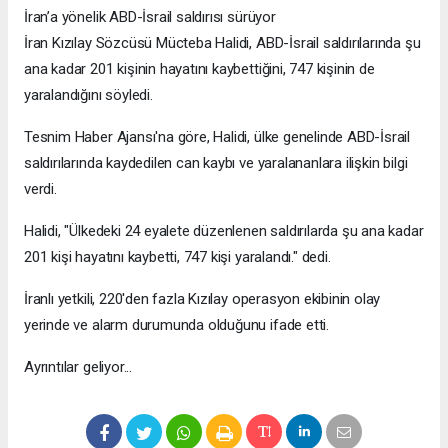
İran’a yönelik ABD-İsrail saldırısı sürüyor
İran Kızılay Sözcüsü Mücteba Halidi, ABD-İsrail saldırılarında şu
ana kadar 201 kişinin hayatını kaybettiğini, 747 kişinin de
yaralandığını söyledi.
Tesnim Haber Ajansı'na göre, Halidi, ülke genelinde ABD-İsrail
saldırılarında kaydedilen can kaybı ve yaralananlara ilişkin bilgi
verdi.
Halidi, "Ülkedeki 24 eyalete düzenlenen saldırılarda şu ana kadar
201 kişi hayatını kaybetti, 747 kişi yaralandı." dedi.
İranlı yetkili, 220'den fazla Kızılay operasyon ekibinin olay
yerinde ve alarm durumunda olduğunu ifade etti.​​​​​​​
Ayrıntılar geliyor...