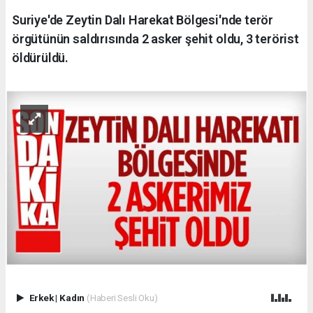
Suriye'de Zeytin Dalı Harekat Bölgesi'nde terör
örgütünün saldırısında 2 asker şehit oldu, 3 terörist
öldürüldü.
Erkek
|
Kadın
(Haberi Sesli Oku)