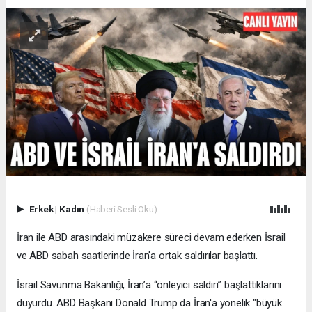
Erkek
|
Kadın
(Haberi Sesli Oku)
İran ile ABD arasındaki müzakere süreci devam ederken İsrail
ve ABD sabah saatlerinde İran'a ortak saldırılar başlattı.
İsrail Savunma Bakanlığı, İran’a “önleyici saldırı” başlattıklarını
duyurdu. ABD Başkanı Donald Trump da İran'a yönelik "büyük