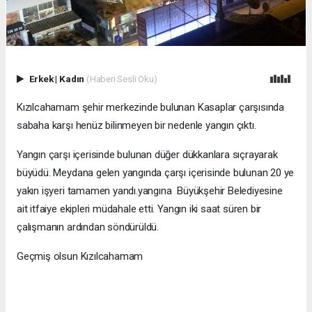
Erkek
|
Kadın
(Haberi Sesli Oku)
Kızılcahamam şehir merkezinde bulunan Kasaplar çarşısında
sabaha karşı henüz bilinmeyen bir nedenle yangın çıktı.
Yangın çarşı içerisinde bulunan düğer dükkanlara sıçrayarak
büyüdü. Meydana gelen yangında çarşı içerisinde bulunan 20 ye
yakın işyeri tamamen yandı.yangına Büyükşehir Belediyesine
ait itfaiye ekipleri müdahale etti. Yangın iki saat süren bir
çalışmanın ardından söndürüldü.
Geçmiş olsun Kızılcahamam