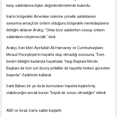
karşı saldırılarına ilişkin değerlendirmelerde bulundu.
İran'ın bölgedeki Amerikan üslerine yönelik saldırılarının
savunma amaçlı bir önlem olduğunu bölgedeki mevkidaşlarına
ilettiğini aktaran Arakçi, "Onlar bize saldırırken oturup onların
saldırılarını izleyemezdik." dedi.
Arakçi, İran lideri Ayetullah Ali Hamaney ve Cumhurbaşkanı
Mesud Pezeşkiyan’ın hayatta olup olmadığı sorusuna, "Evet,
benim bildiğim kadarıyla hayattalar. Yargı Başkanı Meclis
Başkanı da tüm üst düzey yetkililer de hayatta herkes görevinin
başında." ifadelerini kullandı.
İranlı Bakan, bir ya da iki komutanın hayatını kaybetmiş
olabileceğini ancak bunun "büyük bir sorun olmadığını" ekledi.
ABD ve İsrail, İran'a saldırı başlattı