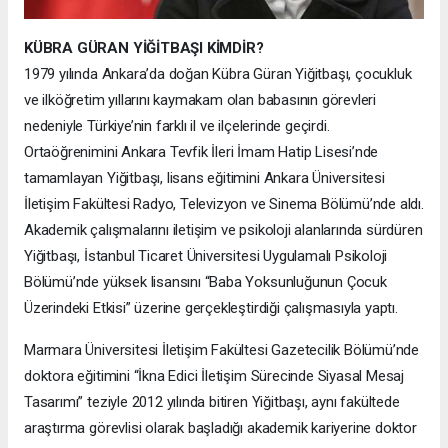
KÜBRA GÜRAN YİĞİTBAŞI KİMDİR?
1979 yılında Ankara’da doğan Kübra Güran Yiğitbaşı, çocukluk
ve ilköğretim yıllarını kaymakam olan babasının görevleri
nedeniyle Türkiye’nin farklı il ve ilçelerinde geçirdi.
Ortaöğrenimini Ankara Tevfik İleri İmam Hatip Lisesi’nde
tamamlayan Yiğitbaşı, lisans eğitimini Ankara Üniversitesi
İletişim Fakültesi Radyo, Televizyon ve Sinema Bölümü’nde aldı.
Akademik çalışmalarını iletişim ve psikoloji alanlarında sürdüren
Yiğitbaşı, İstanbul Ticaret Üniversitesi Uygulamalı Psikoloji
Bölümü’nde yüksek lisansını “Baba Yoksunluğunun Çocuk
Üzerindeki Etkisi” üzerine gerçekleştirdiği çalışmasıyla yaptı.
Marmara Üniversitesi İletişim Fakültesi Gazetecilik Bölümü’nde
doktora eğitimini “İkna Edici İletişim Sürecinde Siyasal Mesaj
Tasarımı” teziyle 2012 yılında bitiren Yiğitbaşı, aynı fakültede
araştırma görevlisi olarak başladığı akademik kariyerine doktor