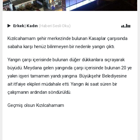
Erkek
|
Kadın
(Haberi Sesli Oku)
Kızılcahamam şehir merkezinde bulunan Kasaplar çarşısında
sabaha karşı henüz bilinmeyen bir nedenle yangın çıktı.
Yangın çarşı içerisinde bulunan düğer dükkanlara sıçrayarak
büyüdü. Meydana gelen yangında çarşı içerisinde bulunan 20 ye
yakın işyeri tamamen yandı.yangına Büyükşehir Belediyesine
ait itfaiye ekipleri müdahale etti. Yangın iki saat süren bir
çalışmanın ardından söndürüldü.
Geçmiş olsun Kızılcahamam