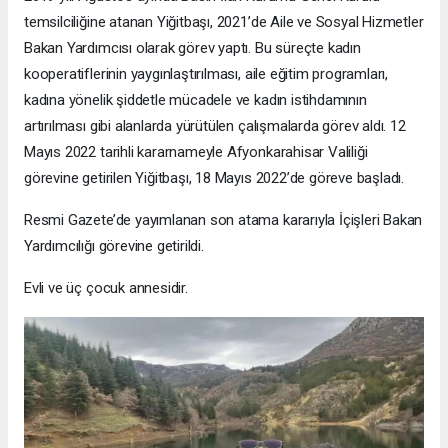
temsilciliğine atanan Yiğitbaşı, 2021’de Aile ve Sosyal Hizmetler
Bakan Yardımcısı olarak görev yaptı. Bu süreçte kadın
kooperatiflerinin yaygınlaştırılması, aile eğitim programları,
kadına yönelik şiddetle mücadele ve kadın istihdamının
artırılması gibi alanlarda yürütülen çalışmalarda görev aldı. 12
Mayıs 2022 tarihli kararnameyle Afyonkarahisar Valiliği
görevine getirilen Yiğitbaşı, 18 Mayıs 2022’de göreve başladı.
Resmi Gazete’de yayımlanan son atama kararıyla İçişleri Bakan
Yardımcılığı görevine getirildi.
Evli ve üç çocuk annesidir.