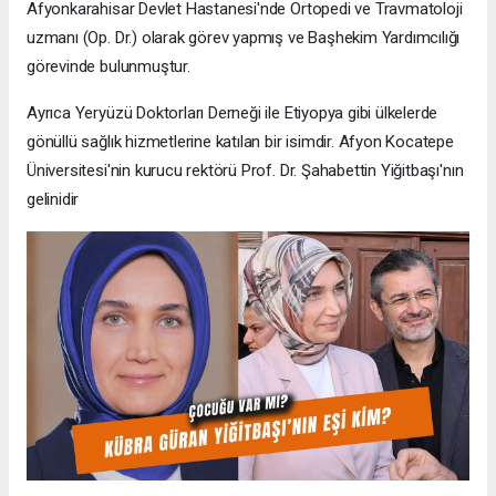
Afyonkarahisar Devlet Hastanesi'nde Ortopedi ve Travmatoloji
uzmanı (Op. Dr.) olarak görev yapmış ve Başhekim Yardımcılığı
görevinde bulunmuştur.
Ayrıca Yeryüzü Doktorları Derneği ile Etiyopya gibi ülkelerde
gönüllü sağlık hizmetlerine katılan bir isimdir. Afyon Kocatepe
Üniversitesi'nin kurucu rektörü Prof. Dr. Şahabettin Yiğitbaşı'nın
gelinidir