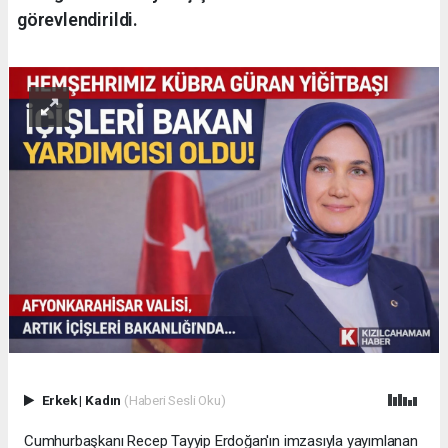
görevlendirildi.
Erkek
|
Kadın
(Haberi Sesli Oku)
Cumhurbaşkanı Recep Tayyip Erdoğan'ın imzasıyla yayımlanan