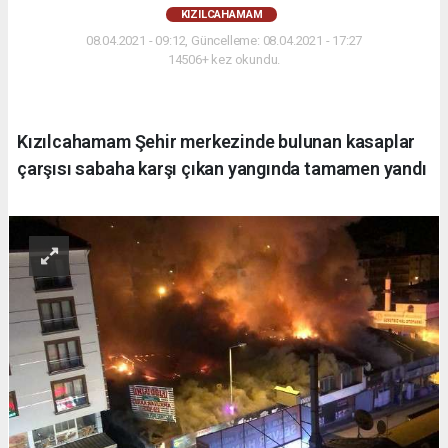
KIZILCAHAMAM
08.04.2021 - 09:12, Güncelleme: 08.04.2021 - 17:27
14506+ kez okundu.
Kızılcahamam Şehir merkezinde bulunan kasaplar
çarşısı sabaha karşı çıkan yangında tamamen yandı