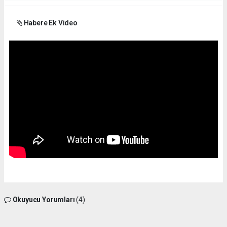
Habere Ek Video
Okuyucu Yorumları
(4)