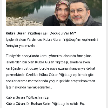
Kübra Güran Yiğitbaşı Eşi: Çocuğu Var Mı?
İçişleri Bakan Yardımcısı Kübra Güran Yiğitbaşı’nın eşi kimdir?
Detaylar yazımızda…
Türkiye’de son yıllarda kamu yönetimi alanında öne çıkan
isimlerden biri olan Kübra Güran Yiğitbaşı, akademisyen
kimliğinden üst düzey bürokrasiye uzanan kariyeriyle dikkat
çekmektedir. Özellikle Kübra Güran Yiğitbaşı eşi kimdir gibi
sorular arama motorlarında yoğun şekilde araştırılmaktadır.
İşte hakkında merak edilenler…
Kübra Güran Yiğitbaşı’nın Eşi
Kübra Güran, Dr. Burhan Selim Yiğitbaşı ile evlidir. Eşi,