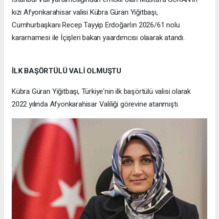
kızı Afyonkarahisar valisi Kübra Güran Yiğitbaşı,
Cumhurbaşkanı Recep Tayyip Erdoğan'ın 2026/61 nolu
kararnamesi ile İçişleri bakan yaardımcısı olaarak atandı.
İLK BAŞÖRTÜLÜ VALİ OLMUŞTU
Kübra Güran Yiğitbaşı, Türkiye'nin ilk başörtülü valisi olarak
2022 yılında Afyonkarahisar Valiliği görevine atanmıştı.