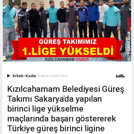
Erkek
|
Kadın
(Haberi Sesli Oku)
Kızılcahamam Belediyesi Güreş
Takımı Sakarya'da yapılan
birinci lige yükselme
maçlarında başarı göstererek
Türkiye güreş birinci ligine