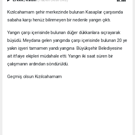
Kızılcahamam şehir merkezinde bulunan Kasaplar çarşısında
sabaha karşı henüz bilinmeyen bir nedenle yangın çıktı.
Yangın çarşı içerisinde bulunan düğer dükkanlara sıçrayarak
büyüdü. Meydana gelen yangında çarşı içerisinde bulunan 20 ye
yakın işyeri tamamen yandı.yangına Büyükşehir Belediyesine
ait itfaiye ekipleri müdahale etti. Yangın iki saat süren bir
çalışmanın ardından söndürüldü.
Geçmiş olsun Kızılcahamam