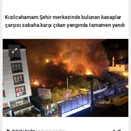
Kızılcahamam Şehir merkezinde bulunan kasaplar
çarşısı sabaha karşı çıkan yangında tamamen yandı
Erkek
|
Kadın
(Haberi Sesli Oku)