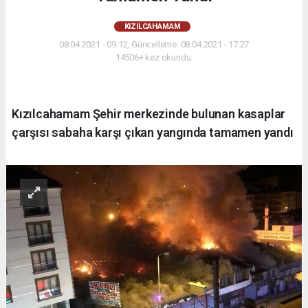
KIZILCAHAMAM
08.04.2021 - 09:12, Güncelleme: 08.04.2021 - 17:27
14506+ kez okundu.
Kızılcahamam Şehir merkezinde bulunan kasaplar
çarşısı sabaha karşı çıkan yangında tamamen yandı