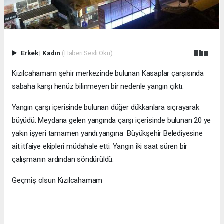
Erkek
|
Kadın
(Haberi Sesli Oku)
Kızılcahamam şehir merkezinde bulunan Kasaplar çarşısında
sabaha karşı henüz bilinmeyen bir nedenle yangın çıktı.
Yangın çarşı içerisinde bulunan düğer dükkanlara sıçrayarak
büyüdü. Meydana gelen yangında çarşı içerisinde bulunan 20 ye
yakın işyeri tamamen yandı.yangına Büyükşehir Belediyesine
ait itfaiye ekipleri müdahale etti. Yangın iki saat süren bir
çalışmanın ardından söndürüldü.
Geçmiş olsun Kızılcahamam