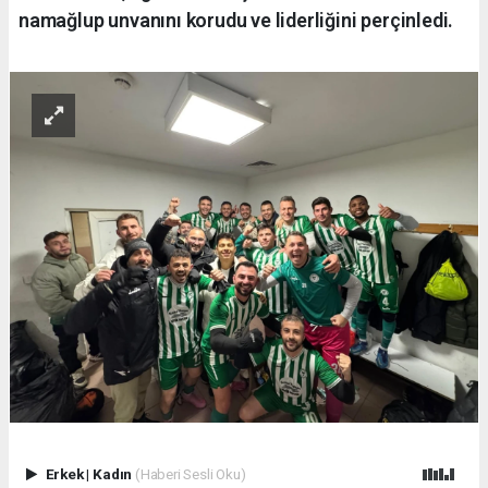
namağlup unvanını korudu ve liderliğini perçinledi.
Erkek
|
Kadın
(Haberi Sesli Oku)