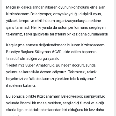
Maçın ilk dakikalarından itibaren oyunun kontrolünü eline alan
Kızılcahamam Belediyespor, ortaya koyduğu disiplinli oyun,
yüksek tempo ve etkili hücum organizasyonlarıyla rakibine
şans tanımadı. Her iki yarıda da üstün performans sergileyen
takımımız, farklı galibiyetle taraftarını bir kez daha gururlandırdı.
Karşılaşma sonrası değerlendirmede bulunan Kızılcahamam
Belediye Başkanı Süleyman ACAR, elde edilen başarının
tesadüf olmadığını vurgulayarak,
“Hedefimiz Süper Amatör Lig. Bu hedef doğrultusunda
yolumuza kararlılıkla devam ediyoruz. Takımımızı, teknik
heyetimizi ve futbolcularımızı yürekten tebrik ediyorum”
ifadelerini kullandı.
Bu sonuçla birlikte Kızılcahamam Belediyespor, şampiyonluk
yolunda önemli bir mesaj verirken, sergilediği futbol ve aldığı
skorla ligin en iddialı takımlarından biri olduğunu bir kez daha