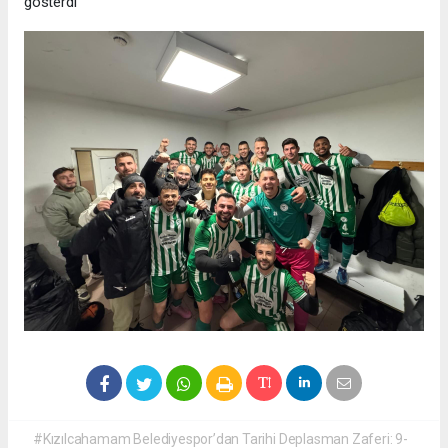
gösterdi
#Kızılcahamam Belediyespor’dan Tarihi Deplasman Zaferi: 9-