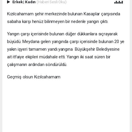
Erkek
|
Kadın
(Haberi Sesli Oku)
Kızılcahamam şehir merkezinde bulunan Kasaplar çarşısında
sabaha karşı henüz bilinmeyen bir nedenle yangın çıktı.
Yangın çarşı içerisinde bulunan düğer dükkanlara sıçrayarak
büyüdü. Meydana gelen yangında çarşı içerisinde bulunan 20 ye
yakın işyeri tamamen yandı.yangına Büyükşehir Belediyesine
ait itfaiye ekipleri müdahale etti. Yangın iki saat süren bir
çalışmanın ardından söndürüldü.
Geçmiş olsun Kızılcahamam