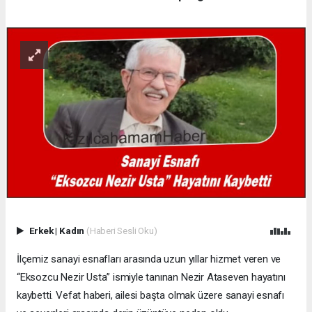
Erkek
|
Kadın
(Haberi Sesli Oku)
İlçemiz sanayi esnafları arasında uzun yıllar hizmet veren ve
“Eksozcu Nezir Usta” ismiyle tanınan Nezir Ataseven hayatını
kaybetti. Vefat haberi, ailesi başta olmak üzere sanayi esnafı