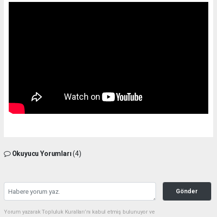
Okuyucu Yorumları
(4)
Gönder
Yorum yazarak Topluluk Kuralları’nı kabul etmiş bulunuyor ve