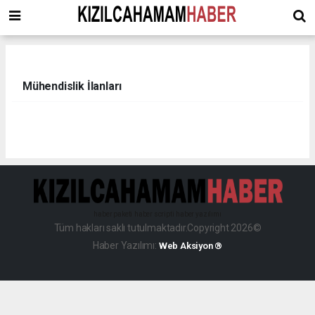
Mühendislik İlanları
haber paketi
haber scripti
haber yazılımı
Tüm hakları saklı tutulmaktadır.Copyright 2026©
Haber Yazılımı:
Web Aksiyon ®