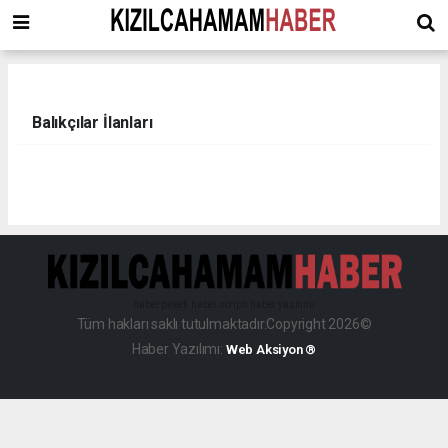
Balıkçılar İlanları
haber paketi
haber scripti
haber yazılımı
Tüm hakları saklı tutulmaktadır.Copyright 2026©
Haber Yazılımı:
Web Aksiyon ®