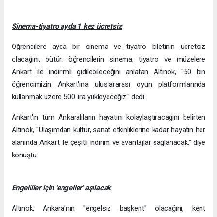
Sinema-tiyatro ayda 1 kez ücretsiz
Öğrencilere ayda bir sinema ve tiyatro biletinin ücretsiz
olacağını, bütün öğrencilerin sinema, tiyatro ve müzelere
Ankart ile indirimli gidilebileceğini anlatan Altınok, "50 bin
öğrencimizin Ankart'ına uluslararası oyun platformlarında
kullanmak üzere 500 lira yükleyeceğiz." dedi.
Ankart'ın tüm Ankaralıların hayatını kolaylaştıracağını belirten
Altınok, "Ulaşımdan kültür, sanat etkinliklerine kadar hayatın her
alanında Ankart ile çeşitli indirim ve avantajlar sağlanacak." diye
konuştu.
Engelliler için 'engeller' aşılacak
Altınok, Ankara'nın "engelsiz başkent" olacağını, kent