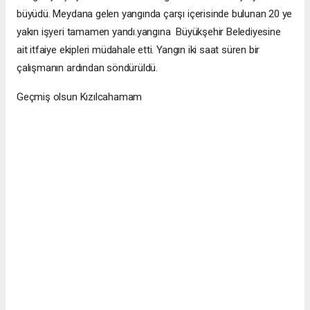
büyüdü. Meydana gelen yangında çarşı içerisinde bulunan 20 ye
yakın işyeri tamamen yandı.yangına Büyükşehir Belediyesine
ait itfaiye ekipleri müdahale etti. Yangın iki saat süren bir
çalışmanın ardından söndürüldü.
Geçmiş olsun Kızılcahamam