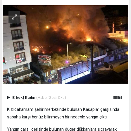
Erkek
|
Kadın
(Haberi Sesli Oku)
Kızılcahamam şehir merkezinde bulunan Kasaplar çarşısında
sabaha karşı henüz bilinmeyen bir nedenle yangın çıktı.
Yangın çarşı içerisinde bulunan düğer dükkanlara sıçrayarak