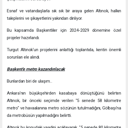
Esnaf ve vatandaşlarla sık sık bir araya gelen Altınok, halkın
taleplerini ve şikayetlerini yakından dinliyor.
Bu kapsamda Başkentliler için 2024-2029 dönemine özel
projeler hazırlandı.
Turgut Altınok'un projelerini anlattığı toplantıda, kentin önemli
sorunları ele alındı.
Başkent'e metro kazandırılacak
Bunlardan biri de ulaşım...
Ankara'nın büyükşehirden kasabaya dönüştüğünü belirten
Altınok, bir önceki seçimde verilen "5 senede 58 kilometre
metro" ve havaalanına metro sözünün tutulmadığını, Gölbaşı'na
da metrobüsün yapılmadığını belirtti.
Altınok bu konudaki vaadini açıklayarak, "5 senede 80 kilometre