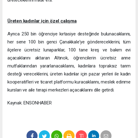
Üreten kadınlar için özel çalışma
Ayrıca 250 bin öğrenciye kırtasiye desteğinde bulunacaklarını,
her sene 100 bin genci Çanakkale'ye göndereceklerini, tüm
ilçelere ücretsiz lunaparklar, 100 tane kreş ve bakım evi
açacaklarını aktaran Altınok, öğrencilerin ücretsiz anne
mutfaklarından yararlanacaklarını, kadınlara topraksız tarım
desteği vereceklerini, üreten kadınlar için pazar yerleri ile kadın
kooperatifleri ve ticaret platformu kuracaklarını, meslek edinme
kursları ve aile terapi merkezleri açacaklarını dile getirdi.
Kaynak: ENSONHABER