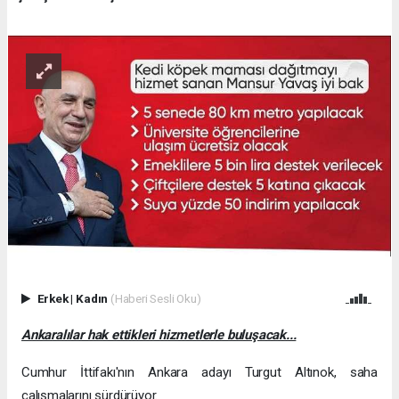
Erkek
|
Kadın
(Haberi Sesli Oku)
Ankaralılar hak ettikleri hizmetlerle buluşacak...
Cumhur İttifakı'nın Ankara adayı Turgut Altınok, saha
çalışmalarını sürdürüyor.