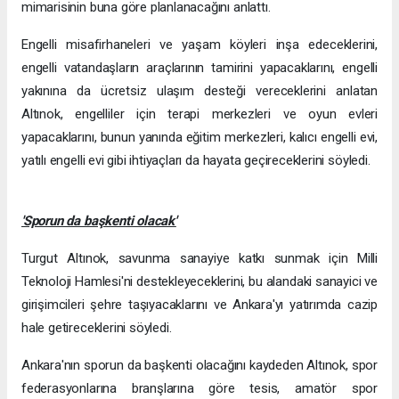
mimarisinin buna göre planlanacağını anlattı.
Engelli misafirhaneleri ve yaşam köyleri inşa edeceklerini,
engelli vatandaşların araçlarının tamirini yapacaklarını, engelli
yakınına da ücretsiz ulaşım desteği vereceklerini anlatan
Altınok, engelliler için terapi merkezleri ve oyun evleri
yapacaklarını, bunun yanında eğitim merkezleri, kalıcı engelli evi,
yatılı engelli evi gibi ihtiyaçları da hayata geçireceklerini söyledi.
'Sporun da başkenti olacak'
Turgut Altınok, savunma sanayiye katkı sunmak için Milli
Teknoloji Hamlesi'ni destekleyeceklerini, bu alandaki sanayici ve
girişimcileri şehre taşıyacaklarını ve Ankara'yı yatırımda cazip
hale getireceklerini söyledi.
Ankara'nın sporun da başkenti olacağını kaydeden Altınok, spor
federasyonlarına branşlarına göre tesis, amatör spor