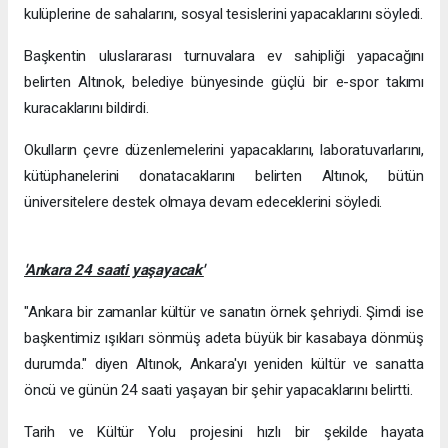
kulüplerine de sahalarını, sosyal tesislerini yapacaklarını söyledi.
Başkentin uluslararası turnuvalara ev sahipliği yapacağını
belirten Altınok, belediye bünyesinde güçlü bir e-spor takımı
kuracaklarını bildirdi.
Okulların çevre düzenlemelerini yapacaklarını, laboratuvarlarını,
kütüphanelerini donatacaklarını belirten Altınok, bütün
üniversitelere destek olmaya devam edeceklerini söyledi.
'Ankara 24 saati yaşayacak'
"Ankara bir zamanlar kültür ve sanatın örnek şehriydi. Şimdi ise
başkentimiz ışıkları sönmüş adeta büyük bir kasabaya dönmüş
durumda." diyen Altınok, Ankara'yı yeniden kültür ve sanatta
öncü ve günün 24 saati yaşayan bir şehir yapacaklarını belirtti.
Tarih ve Kültür Yolu projesini hızlı bir şekilde hayata