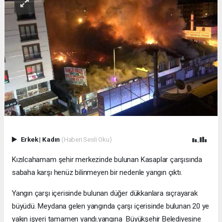
Erkek
|
Kadın
(Haberi Sesli Oku)
Kızılcahamam şehir merkezinde bulunan Kasaplar çarşısında
sabaha karşı henüz bilinmeyen bir nedenle yangın çıktı.
Yangın çarşı içerisinde bulunan düğer dükkanlara sıçrayarak
büyüdü. Meydana gelen yangında çarşı içerisinde bulunan 20 ye
yakın işyeri tamamen yandı.yangına Büyükşehir Belediyesine