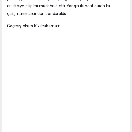
ait itfaiye ekipleri müdahale etti. Yangın iki saat süren bir
çalışmanın ardından söndürüldü.
Geçmiş olsun Kızılcahamam