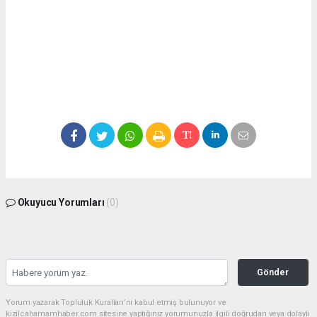
Okuyucu Yorumları
(0)
Gönder
Yorum yazarak Topluluk Kuralları’nı kabul etmiş bulunuyor ve
kizilcahamamhaber.com sitesine yaptığınız yorumunuzla ilgili doğrudan veya dolaylı