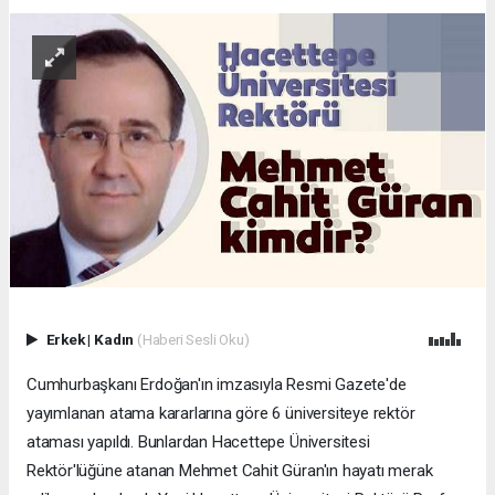
Erkek
|
Kadın
(Haberi Sesli Oku)
Cumhurbaşkanı Erdoğan'ın imzasıyla Resmi Gazete'de
yayımlanan atama kararlarına göre 6 üniversiteye rektör
ataması yapıldı. Bunlardan Hacettepe Üniversitesi
Rektör'lüğüne atanan Mehmet Cahit Güran'ın hayatı merak