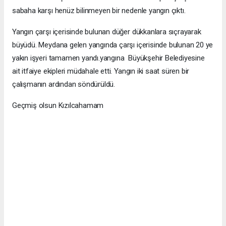
sabaha karşı henüz bilinmeyen bir nedenle yangın çıktı.
Yangın çarşı içerisinde bulunan düğer dükkanlara sıçrayarak
büyüdü. Meydana gelen yangında çarşı içerisinde bulunan 20 ye
yakın işyeri tamamen yandı.yangına Büyükşehir Belediyesine
ait itfaiye ekipleri müdahale etti. Yangın iki saat süren bir
çalışmanın ardından söndürüldü.
Geçmiş olsun Kızılcahamam