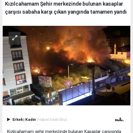
Kızılcahamam Şehir merkezinde bulunan kasaplar
çarşısı sabaha karşı çıkan yangında tamamen yandı
Erkek
|
Kadın
(Haberi Sesli Oku)
Kızılcahamam şehir merkezinde bulunan Kasaplar çarşısında