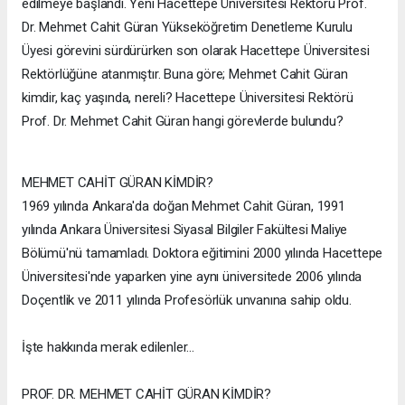
edilmeye başlandı. Yeni Hacettepe Üniversitesi Rektörü Prof.
Dr. Mehmet Cahit Güran Yükseköğretim Denetleme Kurulu
Üyesi görevini sürdürürken son olarak Hacettepe Üniversitesi
Rektörlüğüne atanmıştır. Buna göre; Mehmet Cahit Güran
kimdir, kaç yaşında, nereli? Hacettepe Üniversitesi Rektörü
Prof. Dr. Mehmet Cahit Güran hangi görevlerde bulundu?
MEHMET CAHİT GÜRAN KİMDİR?
1969 yılında Ankara'da doğan Mehmet Cahit Güran, 1991
yılında Ankara Üniversitesi Siyasal Bilgiler Fakültesi Maliye
Bölümü'nü tamamladı. Doktora eğitimini 2000 yılında Hacettepe
Üniversitesi'nde yaparken yine aynı üniversitede 2006 yılında
Doçentlik ve 2011 yılında Profesörlük unvanına sahip oldu.
İşte hakkında merak edilenler...
PROF. DR. MEHMET CAHİT GÜRAN KİMDİR?