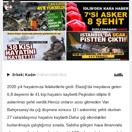
Erkek
|
Kadın
(Haberi Sesli Oku)
2020 yılı hayatımıza felaketlerle girdi. Elazığ'da meydana gelen
6,8 depremi ile 41 kişi hayatını kaybetti.Peşinden idlipte 8
askerimizi şehit verdik.Henüz onların acısı gitmeden Van
Bahçesaray'da çığ düşmesi sonucu 11'i askerimiz şehit olurken
27 vatandaşımız hayatını kaybetti.Daha çığ altındakiler
kurtarılmaya çalıştığımız sırada, Sabiha gökçen hava limanında