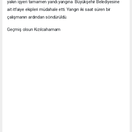
yakın işyeri tamamen yandı.yangına Büyükşehir Belediyesine
ait itfaiye ekipleri müdahale etti. Yangın iki saat süren bir
çalışmanın ardından söndürüldü.
Geçmiş olsun Kızılcahamam