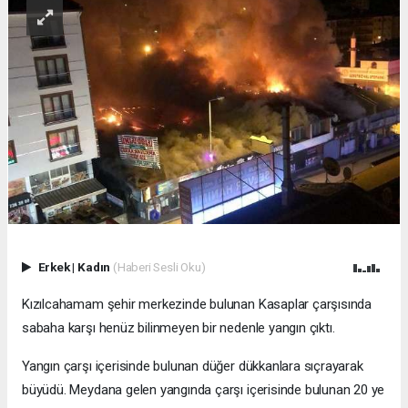
Erkek
|
Kadın
(Haberi Sesli Oku)
Kızılcahamam şehir merkezinde bulunan Kasaplar çarşısında
sabaha karşı henüz bilinmeyen bir nedenle yangın çıktı.
Yangın çarşı içerisinde bulunan düğer dükkanlara sıçrayarak
büyüdü. Meydana gelen yangında çarşı içerisinde bulunan 20 ye