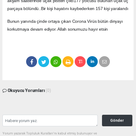
akşam saatlerinde uçak pistten çıktı177 yolcusu bulunan uçak üç
parçaya bölündü..Bir kişi hayatını kaybederken 157 kişi yaralandı
Bunun yanında çinde ortaya çıkan Corona Virüs bütün dinyayı
korkutmaya devam ediyor. Allah sonumuzu hayır etsin
Okuyucu Yorumları
(0)
Gönder
Yorum yazarak Topluluk Kuralları’nı kabul etmiş bulunuyor ve