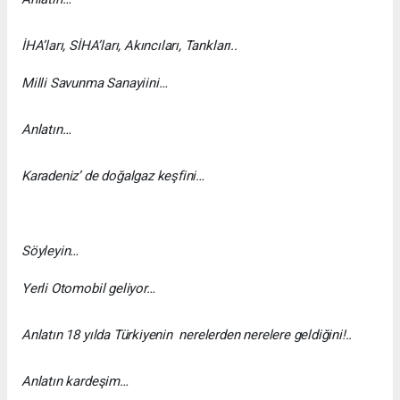
İHA’ları, SİHA’ları, Akıncıları, Tankları..
Milli Savunma Sanayiini…
Anlatın…
Karadeniz’ de doğalgaz keşfini…
Söyleyin…
Yerli Otomobil geliyor…
Anlatın 18 yılda Türkiyenin nerelerden nerelere geldiğini!..
Anlatın kardeşim…