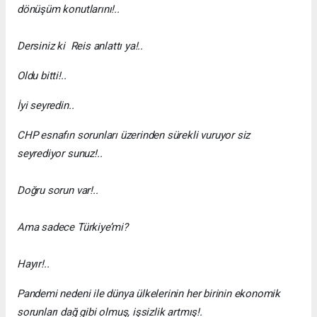
dönüşüm konutlarını!..
Dersiniz ki Reis anlattı ya!..
Oldu bitti!..
İyi seyredin..
CHP esnafın sorunları üzerinden sürekli vuruyor siz
seyrediyor sunuz!..
Doğru sorun var!..
Ama sadece Türkiye’mi?
Hayır!..
Pandemi nedeni ile dünya ülkelerinin her birinin ekonomik
sorunları dağ gibi olmuş, işsizlik artmış!.