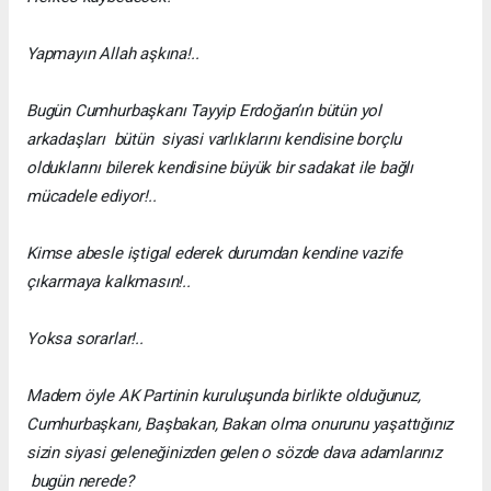
Yapmayın Allah aşkına!..
Bugün Cumhurbaşkanı Tayyip Erdoğan’ın bütün yol
arkadaşları bütün siyasi varlıklarını kendisine borçlu
olduklarını bilerek kendisine büyük bir sadakat ile bağlı
mücadele ediyor!..
Kimse abesle iştigal ederek durumdan kendine vazife
çıkarmaya kalkmasın!..
Yoksa sorarlar!..
Madem öyle AK Partinin kuruluşunda birlikte olduğunuz,
Cumhurbaşkanı, Başbakan, Bakan olma onurunu yaşattığınız
sizin siyasi geleneğinizden gelen o sözde dava adamlarınız
bugün nerede?