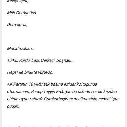
Milliyetçisi,
Milli Görüşçüsü,
Demokratı,
Muhafazakarı…
Türkü, Kürdü, Lazı, Çerkezi, Boşnakı..
Hepsi ile birlikte yürüyor..
AK Partinin 18 yıldır tek başına iktidar koltuğunda
oturmasının, Recep Tayyip Erdoğan bu ülkede her iki kişiden
birinin oyunu alarak Cumhurbaşkanı seçilmesinin nedeni işte
budur!..