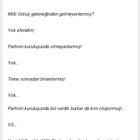
Milli Görüş geleneğinden gelmeyenlermiş?
Yok efendim;
Partinin kuruluşunda olmayanlarmış!
Yok…
Trene sonradan binenlermiş!
Yok...
Partinin kuruluşunda biz vardık bunlar da kim oluyormuş!..
VS…