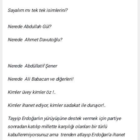
Sayalım mı tek tek isimlerini?
Nerede Abdullah Gül?
Nerede Ahmet Davutoğlu?
Nerede Abdüllatif Şener
Nerede Ali Babacan ve diğerleri!
Kimler üvey kimler öz !..
Kimler ihanet ediyor, kimler sadakat ile duruyor!..
Tayyip Erdoğan’ın yürüyüşüne destek vermek için partiye
sonradan katılıp millette karşılığı olanları bir türlü
kabullenmiyorsunuz ama trenden atlayıp Erdoğan’a ihanet