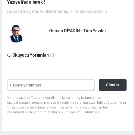
Yazıya ifade bırak !
Bu yazıya hiç ifade kullanılmamış ilk ifadeyi siz kullanın.
Osman DİYADİN - Tüm Yazıları
Okuyucu Yorumları
(0)
Gönder
Yorum yazarak Topluluk Kuralları’nı kabul etmiş bulunuyor ve
kizilcahamamhaber.com sitesine yaptığınız yorumunuzla ilgili doğrudan veya
dolaylı tüm sorumluluğu tek başınıza üstleniyorsunuz. Yazılan tüm
yorumlardan site yönetimi hiçbir şekilde sorumlu tutulamaz.