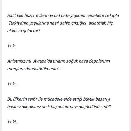
Batı’daki huzur evlerinde üst üste yığılmış cesetlere bakıpta
Türkiye’nin yaşlılarına nasıl sahip çıktığını anlatmak hiç
aklınıza geldi mi?
Yok..
Anlattınız mı Avrupa’da tırların soğuk hava depolarının
morglara dönüştürülmesini…
Yok…
Bu ülkenin terör ile mücadele elde ettiği büyük başarıyı
başınız dik alnınız açık hiç anlattmayı düşündünüz mü?
Yok!..