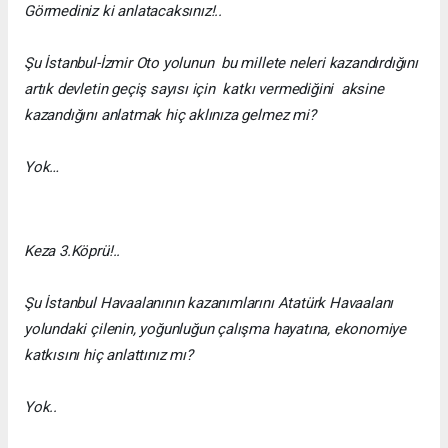
Görmediniz ki anlatacaksınız!..
Şu İstanbul-İzmir Oto yolunun bu millete neleri kazandırdığını
artık devletin geçiş sayısı için katkı vermediğini aksine
kazandığını anlatmak hiç aklınıza gelmez mi?
Yok…
Keza 3.Köprü!..
Şu İstanbul Havaalanının kazanımlarını Atatürk Havaalanı
yolundaki çilenin, yoğunluğun çalışma hayatına, ekonomiye
katkısını hiç anlattınız mı?
Yok..