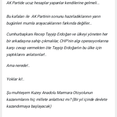
AK Partide ucuz hesaplar yapanlar kendilerine gelmeli...
Bu kafaları ile AK Partinin sonunu hazırladıklarının yarın
bugünleri mumla arayacaklarının farkında değiller...
Cumhurbaşkanı Recep Tayyip Erdoğan ve ülkeyi yöneten her
bir arkadaşına sahip çıkmalılar, CHP’nin algı operasyonlarına
karşı cevap vermekten öte Tayyip Erdoğan'ın bu ülke için
yaptıklarını anlatsınlar!..
Ama nerede!..
Yoklar ki!..
Şu muhteşem Kuzey Anadolu Marmara Otoyolunun
kazanımlarını hiç millete anlattınız mı? (Bir yıl içinde devlete
kazandırmaya başlayacak)