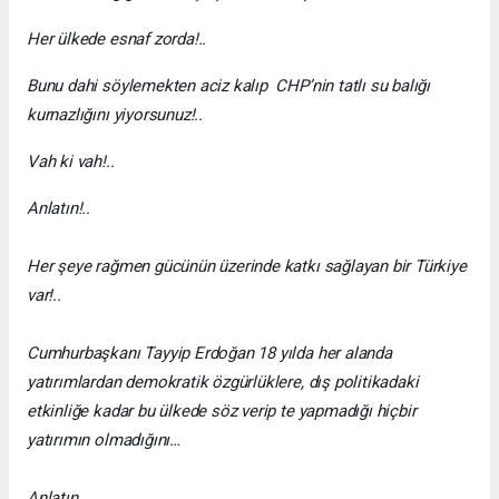
Her ülkede esnaf zorda!..
Bunu dahi söylemekten aciz kalıp CHP’nin tatlı su balığı
kurnazlığını yiyorsunuz!..
Vah ki vah!..
Anlatın!..
Her şeye rağmen gücünün üzerinde katkı sağlayan bir Türkiye
var!..
Cumhurbaşkanı Tayyip Erdoğan 18 yılda her alanda
yatırımlardan demokratik özgürlüklere, dış politikadaki
etkinliğe kadar bu ülkede söz verip te yapmadığı hiçbir
yatırımın olmadığını…
Anlatın…