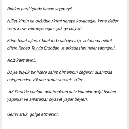
Bırakın parti içinde hesap yapmayı!..
Nillet kimin ne olduğunu kimi nereye koyacağını kime değer
verip kime vermeyeceğini çok iyi biliyor!..
Fitne fesat işlerini bırakında sahaya inip anlatında millet
bilsin Recep Tayyip Erdoğan ve arkadaşları neler yaptığını!..
Aciz kalmayın!..
Böyle büyük bir lidere sahip olmanının değerini duanızıda
esirgemeden yüküne omuz vererek bilin!..
AK Parti’de bunları anlatmaktan aciz kalanlar değil bunları
yapanlar ve anlatanlar siyaset yapar beyler!..
Gerisi artık gölge etmesin!..