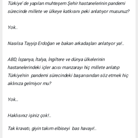
Türkiye’ de yapılan muhteşem Şehir hastanelerinin pandemi
sürecinde millete ve ülkeye katkısını peki anlatıyor musunuz?
Yok..
Nasılsa Tayyip Erdoğan ve bakan arkadaşları anlatıyor ya!..
ABD, İspanya, İtalya, İngiltere ve dünya ülkelerinin
hastanelerindeki içler acısı manzarayı hiç millete anlatıp
Türkiye’nin pandemi sürecindeki başarısından söz etmek hiç
aklınıza gelmiyor mu?
Yok…
Haklısınız işiniz çok!..
Tak kravatı, giyin takım elbiseyi bas havayı!..