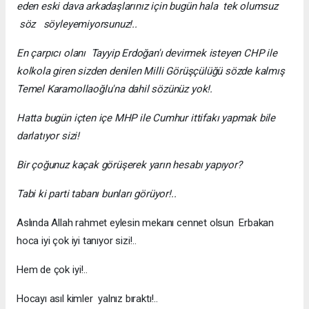
eden eski dava arkadaşlarınız için bugün hala tek olumsuz
söz söyleyemiyorsunuz!..
En çarpıcı olanı Tayyip Erdoğan'ı devirmek isteyen CHP ile
kolkola giren sizden denilen Milli Görüşçülüğü sözde kalmış
Temel Karamollaoğlu'na dahil sözünüz yok!.
Hatta bugün içten içe MHP ile Cumhur ittifakı yapmak bile
darlatıyor sizi!
Bir çoğunuz kaçak görüşerek yarın hesabı yapıyor?
Tabi ki parti tabanı bunları görüyor!..
Aslında Allah rahmet eylesin mekanı cennet olsun Erbakan
hoca iyi çok iyi tanıyor sizi!..
Hem de çok iyi!..
Hocayı asıl kimler yalnız bıraktı!..