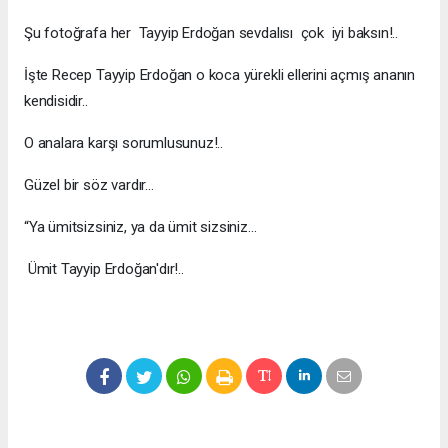
Şu fotoğrafa her Tayyip Erdoğan sevdalısı çok iyi baksın!..
İşte Recep Tayyip Erdoğan o koca yürekli ellerini açmış ananın
kendisidir..
O analara karşı sorumlusunuz!..
Güzel bir söz vardır...
“Ya ümitsizsiniz, ya da ümit sizsiniz...
Ümit Tayyip Erdoğan'dır!..