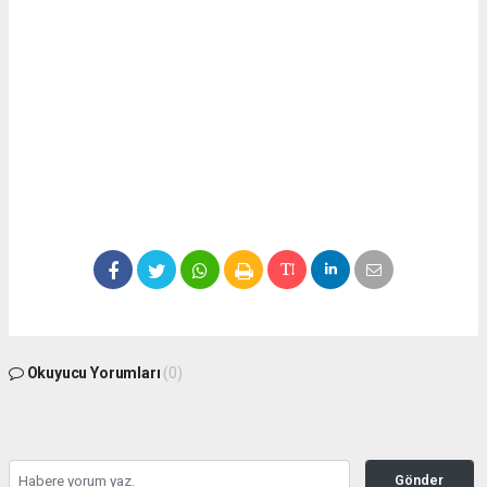
Okuyucu Yorumları
(0)
Gönder