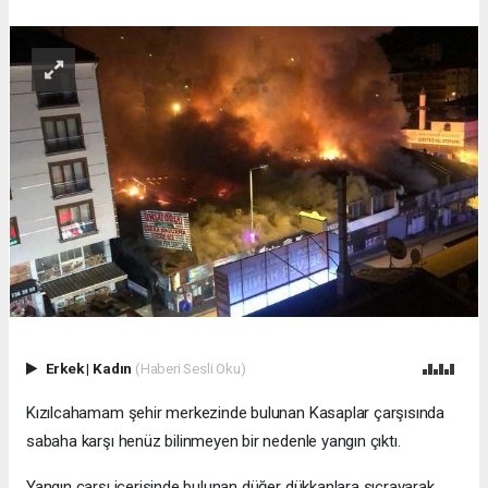
Erkek
|
Kadın
(Haberi Sesli Oku)
Kızılcahamam şehir merkezinde bulunan Kasaplar çarşısında
sabaha karşı henüz bilinmeyen bir nedenle yangın çıktı.
Yangın çarşı içerisinde bulunan düğer dükkanlara sıçrayarak