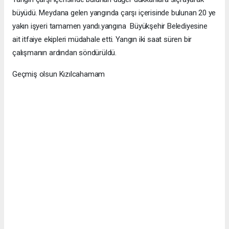
büyüdü. Meydana gelen yangında çarşı içerisinde bulunan 20 ye
yakın işyeri tamamen yandı.yangına Büyükşehir Belediyesine
ait itfaiye ekipleri müdahale etti. Yangın iki saat süren bir
çalışmanın ardından söndürüldü.
Geçmiş olsun Kızılcahamam