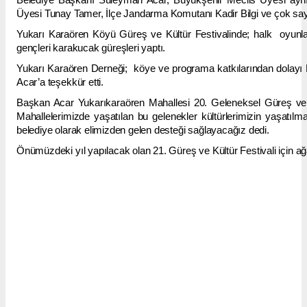
Üyesi Tunay Tamer, İlçe Jandarma Komutanı Kadir Bilgi ve çok sayı
Yukarı Karaören Köyü Güreş ve Kültür Festivalinde; halk oyunl
gençleri karakucak güreşleri yaptı.
Yukarı Karaören Derneği; köye ve programa katkılarından dolay
Acar’a teşekkür etti.
Başkan Acar Yukarıkaraören Mahallesi 20. Geleneksel Güreş ve 
Mahallelerimizde yaşatılan bu gelenekler kültürlerimizin yaşatıl
belediye olarak elimizden gelen desteği sağlayacağız dedi.
Önümüzdeki yıl yapılacak olan 21. Güreş ve Kültür Festivali için ağa