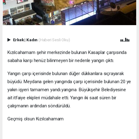
Erkek
|
Kadın
(Haberi Sesli Oku)
Kızılcahamam şehir merkezinde bulunan Kasaplar çarşısında
sabaha karşı henüz bilinmeyen bir nedenle yangın çıktı.
Yangın çarşı içerisinde bulunan düğer dükkanlara sıçrayarak
büyüdü. Meydana gelen yangında çarşı içerisinde bulunan 20 ye
yakın işyeri tamamen yandı.yangına Büyükşehir Belediyesine
ait itfaiye ekipleri müdahale etti. Yangın iki saat süren bir
çalışmanın ardından söndürüldü.
Geçmiş olsun Kızılcahamam