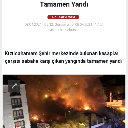
Tamamen Yandı
KIZILCAHAMAM
08.04.2021 - 09:12, Güncelleme: 08.04.2021 - 17:27
14511+ kez okundu.
Kızılcahamam Şehir merkezinde bulunan kasaplar
çarşısı sabaha karşı çıkan yangında tamamen yandı