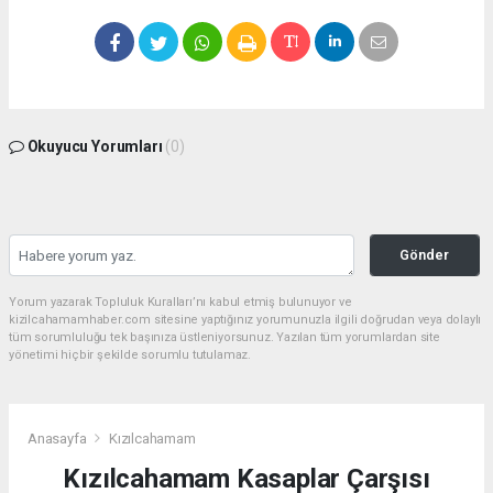
Okuyucu Yorumları
(0)
Gönder
Yorum yazarak Topluluk Kuralları’nı kabul etmiş bulunuyor ve
kizilcahamamhaber.com sitesine yaptığınız yorumunuzla ilgili doğrudan veya dolaylı
tüm sorumluluğu tek başınıza üstleniyorsunuz. Yazılan tüm yorumlardan site
yönetimi hiçbir şekilde sorumlu tutulamaz.
Anasayfa
Kızılcahamam
Kızılcahamam Kasaplar Çarşısı