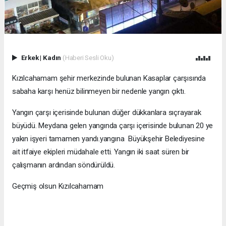
Erkek
|
Kadın
(Haberi Sesli Oku)
Kızılcahamam şehir merkezinde bulunan Kasaplar çarşısında
sabaha karşı henüz bilinmeyen bir nedenle yangın çıktı.
Yangın çarşı içerisinde bulunan düğer dükkanlara sıçrayarak
büyüdü. Meydana gelen yangında çarşı içerisinde bulunan 20 ye
yakın işyeri tamamen yandı.yangına Büyükşehir Belediyesine
ait itfaiye ekipleri müdahale etti. Yangın iki saat süren bir
çalışmanın ardından söndürüldü.
Geçmiş olsun Kızılcahamam