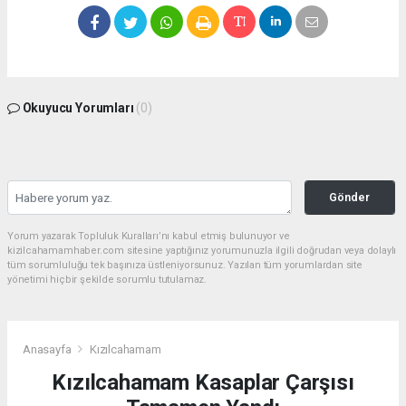
Okuyucu Yorumları
(0)
Gönder
Yorum yazarak Topluluk Kuralları’nı kabul etmiş bulunuyor ve
kizilcahamamhaber.com sitesine yaptığınız yorumunuzla ilgili doğrudan veya dolaylı
tüm sorumluluğu tek başınıza üstleniyorsunuz. Yazılan tüm yorumlardan site
yönetimi hiçbir şekilde sorumlu tutulamaz.
Anasayfa
Kızılcahamam
Kızılcahamam Kasaplar Çarşısı