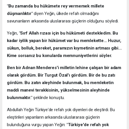
"Bu zamanda bu hükümete rey vermemek millete
düşmanlıktır"
diyen Yeğin, ülkede refah olmadığını
savunanların arkasında uluslararası güçlerin olduğunu söyledi.
Yeğin,
"Sırf Allah rızası için bu hükümeti destekledim. Bu
kadar iyilik yapan bir hükümet var bu memlekette... Huzur,
sükun, bolluk, bereket, paramızın kıymetinin artması gibi...
Kime sorsanız bu konularda memnuniyetlerini söyler.
Ben bir Adnan Menderes'i milletin lehine çalışan bir adam
olarak gördüm. Bir Turgut Özal'ı gördüm. Bir de bu zatı
gördüm. Bu zatın aleyhinde bulunmak, bu memleketin
maddi manevi terakkisinin, yükselmesinin aleyhinde
bulunmaktır."
şeklinde konuştu.
Abdullah Yeğin Türkiye'de refah yok diyenleri de eleştirdi. Bu
eleştirileri yapanların arkasında uluslararası güçlerin
bulunduğuna vurgu yapan Yeğin:
"Türkiye'de refah yok