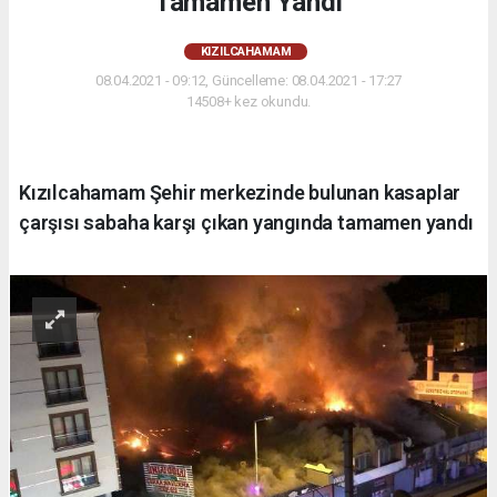
Tamamen Yandı
KIZILCAHAMAM
08.04.2021 - 09:12, Güncelleme: 08.04.2021 - 17:27
14508+ kez okundu.
Kızılcahamam Şehir merkezinde bulunan kasaplar
çarşısı sabaha karşı çıkan yangında tamamen yandı