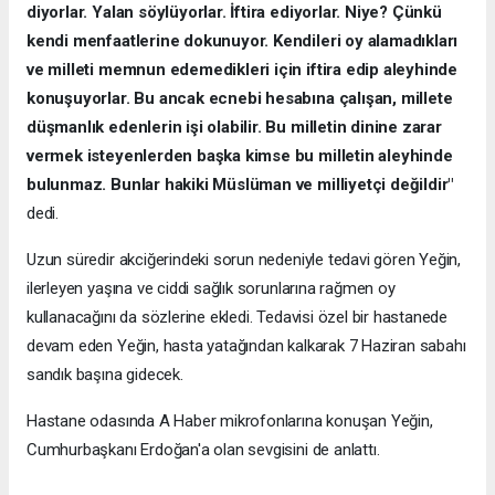
diyorlar. Yalan söylüyorlar. İftira ediyorlar. Niye? Çünkü
kendi menfaatlerine dokunuyor. Kendileri oy alamadıkları
ve milleti memnun edemedikleri için iftira edip aleyhinde
konuşuyorlar. Bu ancak ecnebi hesabına çalışan, millete
düşmanlık edenlerin işi olabilir. Bu milletin dinine zarar
vermek isteyenlerden başka kimse bu milletin aleyhinde
bulunmaz. Bunlar hakiki Müslüman ve milliyetçi değildir"
dedi.
Uzun süredir akciğerindeki sorun nedeniyle tedavi gören Yeğin,
ilerleyen yaşına ve ciddi sağlık sorunlarına rağmen oy
kullanacağını da sözlerine ekledi. Tedavisi özel bir hastanede
devam eden Yeğin, hasta yatağından kalkarak 7 Haziran sabahı
sandık başına gidecek.
Hastane odasında A Haber mikrofonlarına konuşan Yeğin,
Cumhurbaşkanı Erdoğan'a olan sevgisini de anlattı.