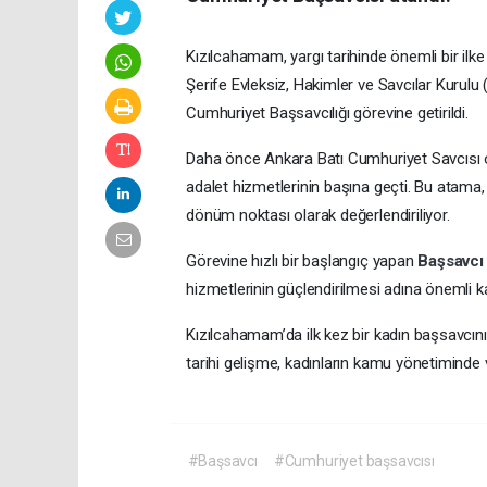
Kızılcahamam, yargı tarihinde önemli bir ilke t
Şerife Evleksiz, Hakimler ve Savcılar Kurul
Cumhuriyet Başsavcılığı görevine getirildi.
Daha önce Ankara Batı Cumhuriyet Savcısı o
adalet hizmetlerinin başına geçti. Bu atam
dönüm noktası olarak değerlendiriliyor.
Görevine hızlı bir başlangıç yapan
Başsavc
hizmetlerinin güçlendirilmesi adına önemli k
Kızılcahamam’da ilk kez bir kadın başsavcı
tarihi gelişme, kadınların kamu yönetiminde v
#Başsavcı
#Cumhuriyet başsavcısı