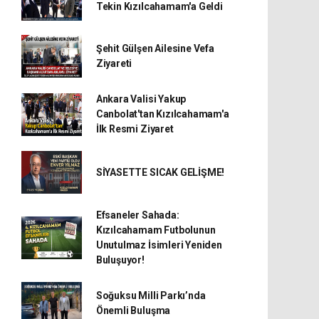
Tekin Kızılcahamam'a Geldi
Şehit Gülşen Ailesine Vefa
Ziyareti
Ankara Valisi Yakup
Canbolat'tan Kızılcahamam'a
İlk Resmi Ziyaret
SİYASETTE SICAK GELİŞME!
Efsaneler Sahada:
Kızılcahamam Futbolunun
Unutulmaz İsimleri Yeniden
Buluşuyor!
Soğuksu Milli Parkı’nda
Önemli Buluşma