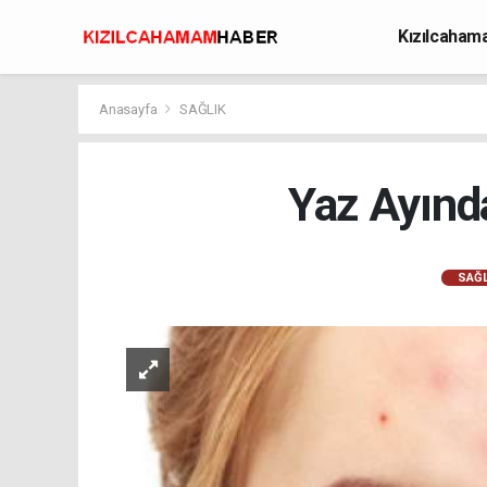
Kızılcaha
Avcılık
Anasayfa
SAĞLIK
Yaz Ayınd
SAĞL