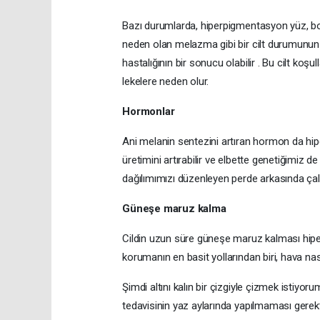
Bazı durumlarda, hiperpigmentasyon yüz, bo
neden olan melazma gibi bir cilt durumunun 
hastalığının bir sonucu olabilir . Bu cilt koşu
lekelere neden olur.
Hormonlar
Ani melanin sentezini artıran hormon da hi
üretimini artırabilir ve elbette genetiğimiz 
dağılımımızı düzenleyen perde arkasında çal
Güneşe maruz kalma
Cildin uzun süre güneşe maruz kalması hipe
korumanın en basit yollarından biri, hava na
Şimdi altını kalın bir çizgiyle çizmek istiyor
tedavisinin yaz aylarında yapılmaması gerek