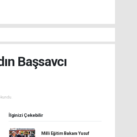
dın Başsavcı
okundu.
İlginizi Çekebilir
Milli Eğitim Bakanı Yusuf