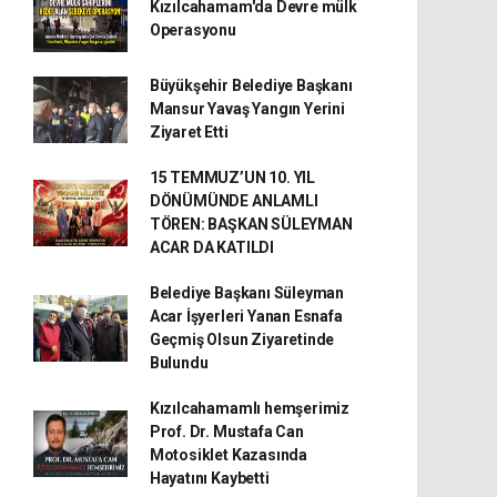
Kızılcahamam'da Devre mülk
Operasyonu
Büyükşehir Belediye Başkanı
Mansur Yavaş Yangın Yerini
Ziyaret Etti
15 TEMMUZ’UN 10. YIL
DÖNÜMÜNDE ANLAMLI
TÖREN: BAŞKAN SÜLEYMAN
ACAR DA KATILDI
Belediye Başkanı Süleyman
Acar İşyerleri Yanan Esnafa
Geçmiş Olsun Ziyaretinde
Bulundu
Kızılcahamamlı hemşerimiz
Prof. Dr. Mustafa Can
Motosiklet Kazasında
Hayatını Kaybetti