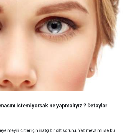
şmasını istemiyorsak ne yapmalıyız ? Detaylar
ye meyilli ciltler için inatçı bir cilt sorunu. Yaz mevsimi ise bu