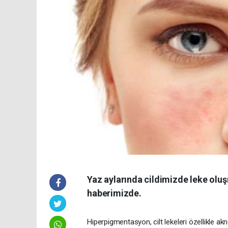
Yaz aylarında cildimizde leke olu
haberimizde.
Hiperpigmentasyon, cilt lekeleri özellikle akne