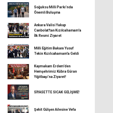
Soğuksu Milli Parkı’nda
Önemli Buluşma
Ankara Valisi Yakup
Canbolat'tan Kızılcahamam'a
İlk Resmi Ziyaret
Milli Eğitim Bakanı Yusuf
Tekin Kızılcahamam'a Geldi
Kaymakam Erdem’den
Hemşehrimiz Kübra Güran
Yiğitbaşı’na Ziyaret!
SİYASETTE SICAK GELİŞME!
Şehit Gülşen Ailesine Vefa