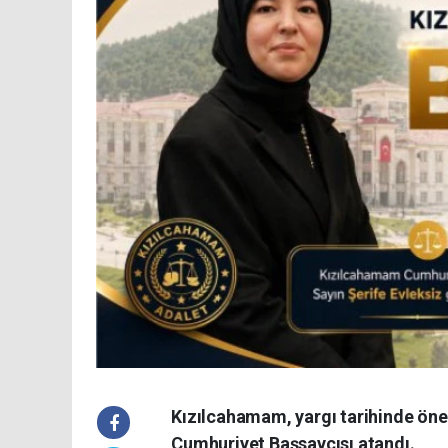
Kızılcahamam, yargı tarihinde önemli
Cumhuriyet Başsavcısı atandı.