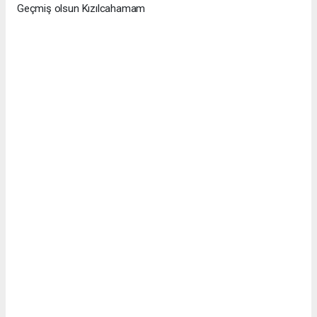
Geçmiş olsun Kızılcahamam