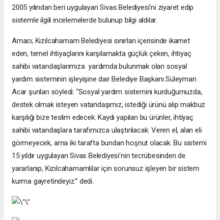
2005 yılından beri uygulayan Sivas Belediyesi’ni ziyaret edip
sistemle ilgili incelemelerde bulunup bilgi aldılar.
Amacı; Kızılcahamam Belediyesi sınırları içerisinde ikamet
eden, temel ihtiyaçlarını karşılamakta güçlük çeken, ihtiyaç
sahibi vatandaşlarımıza yardımda bulunmak olan sosyal
yardım sisteminin işleyişine dair Belediye Başkanı Süleyman
Acar şunları söyledi: “Sosyal yardım sistemini kurduğumuzda,
destek olmak isteyen vatandaşımız, istediği ürünü alıp makbuz
karşılığı bize teslim edecek. Kaydı yapılan bu ürünler, ihtiyaç
sahibi vatandaşlara tarafımızca ulaştırılacak. Veren el, alan eli
görmeyecek, ama iki tarafta bundan hoşnut olacak. Bu sistemi
15 yıldır uygulayan Sivas Belediyesi’nin tecrübesinden de
yararlanıp, Kızılcahamamlılar için sorunsuz işleyen bir sistem
kurma gayretindeyiz.” dedi.