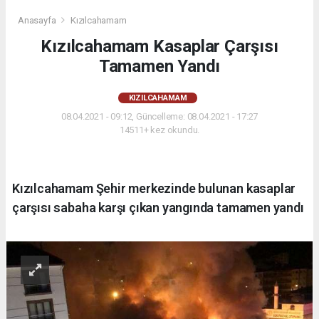
Anasayfa
Kızılcahamam
Kızılcahamam Kasaplar Çarşısı
Tamamen Yandı
KIZILCAHAMAM
08.04.2021 - 09:12, Güncelleme: 08.04.2021 - 17:27
14511+ kez okundu.
Kızılcahamam Şehir merkezinde bulunan kasaplar
çarşısı sabaha karşı çıkan yangında tamamen yandı