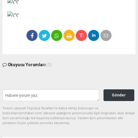
Okuyucu Yorumları
(0)
Gönder
Yorum yazarak Topluluk Kuralları’nı kabul etmiş bulunuyor ve
kizilcahamamhaber.com sitesine yaptığınız yorumunuzla ilgili doğrudan veya dolaylı
tüm sorumluluğu tek başınıza üstleniyorsunuz. Yazılan tüm yorumlardan site
yönetimi hiçbir şekilde sorumlu tutulamaz.