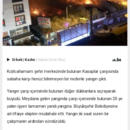
Erkek
|
Kadın
(Haberi Sesli Oku)
Kızılcahamam şehir merkezinde bulunan Kasaplar çarşısında
sabaha karşı henüz bilinmeyen bir nedenle yangın çıktı.
Yangın çarşı içerisinde bulunan düğer dükkanlara sıçrayarak
büyüdü. Meydana gelen yangında çarşı içerisinde bulunan 20 ye
yakın işyeri tamamen yandı.yangına Büyükşehir Belediyesine
ait itfaiye ekipleri müdahale etti. Yangın iki saat süren bir
çalışmanın ardından söndürüldü.