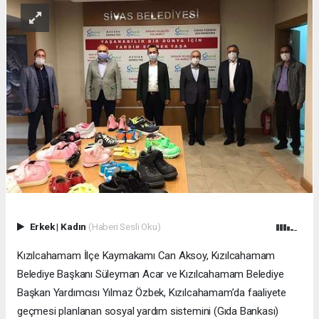
Erkek
|
Kadın
(Haberi Sesli Oku)
Kızılcahamam İlçe Kaymakamı Can Aksoy, Kızılcahamam
Belediye Başkanı Süleyman Acar ve Kızılcahamam Belediye
Başkan Yardımcısı Yılmaz Özbek, Kızılcahamam’da faaliyete
geçmesi planlanan sosyal yardım sistemini (Gıda Bankası)