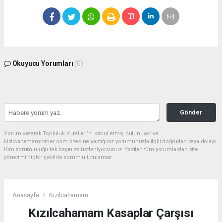
Okuyucu Yorumları
(0)
Gönder
Yorum yazarak Topluluk Kuralları’nı kabul etmiş bulunuyor ve
kizilcahamamhaber.com sitesine yaptığınız yorumunuzla ilgili doğrudan veya dolaylı
tüm sorumluluğu tek başınıza üstleniyorsunuz. Yazılan tüm yorumlardan site
yönetimi hiçbir şekilde sorumlu tutulamaz.
Anasayfa
Kızılcahamam
Kızılcahamam Kasaplar Çarşısı