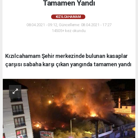
Tamamen Yandı
KIZILCAHAMAM
08.04.2021 - 09:12, Güncelleme: 08.04.2021 - 17:27
14505+ kez okundu.
Kızılcahamam Şehir merkezinde bulunan kasaplar
çarşısı sabaha karşı çıkan yangında tamamen yandı