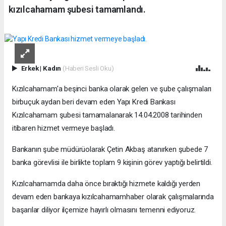
kızılcahamam şubesi tamamlandı.
Erkek
|
Kadın
(Haberi Sesli Oku)
Kızılcahamam'a beşinci banka olarak gelen ve şube çalışmaları
birbuçuk aydan beri devam eden Yapı Kredi Bankası
Kızılcahamam şubesi tamamalanarak 14.04.2008 tarihinden
itibaren hizmet vermeye başladı.
Bankanın şube müdürüolarak Çetin Akbaş atanırken şubede 7
banka görevlisi ile birlikte toplam 9 kişinin görev yaptığı belirtildi.
Kızılcahamamda daha önce bıraktığı hizmete kaldığı yerden
devam eden bankaya kızılcahamamhaber olarak çalışmalarında
başarılar diliyor ilçemize hayırlı olmasını temenni ediyoruz.