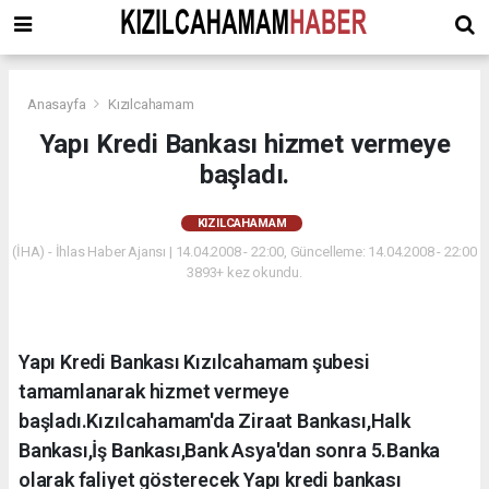
Anasayfa
Kızılcahamam
Yapı Kredi Bankası hizmet vermeye
başladı.
KIZILCAHAMAM
(İHA) - İhlas Haber Ajansı | 14.04.2008 - 22:00, Güncelleme: 14.04.2008 - 22:00
3893+ kez okundu.
Yapı Kredi Bankası Kızılcahamam şubesi
tamamlanarak hizmet vermeye
başladı.Kızılcahamam'da Ziraat Bankası,Halk
Bankası,İş Bankası,Bank Asya'dan sonra 5.Banka
olarak faliyet gösterecek Yapı kredi bankası