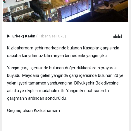
Erkek
|
Kadın
(Haberi Sesli Oku)
Kızılcahamam şehir merkezinde bulunan Kasaplar çarşısında
sabaha karşı henüz bilinmeyen bir nedenle yangın çıktı.
Yangın çarşı içerisinde bulunan düğer dükkanlara sıçrayarak
büyüdü. Meydana gelen yangında çarşı içerisinde bulunan 20 ye
yakın işyeri tamamen yandı.yangına Büyükşehir Belediyesine
ait itfaiye ekipleri müdahale etti. Yangın iki saat süren bir
çalışmanın ardından söndürüldü.
Geçmiş olsun Kızılcahamam