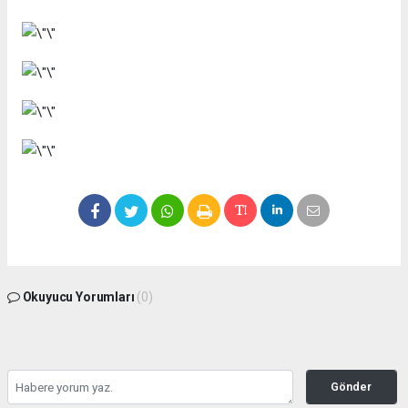
Okuyucu Yorumları
(0)
Gönder