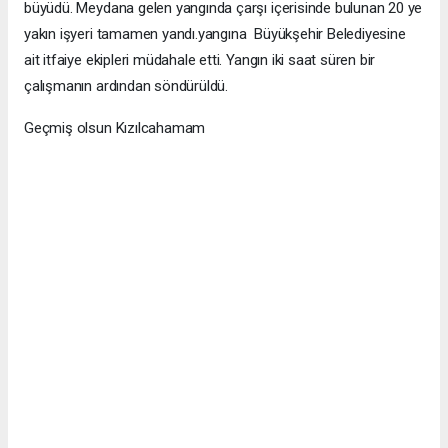
büyüdü. Meydana gelen yangında çarşı içerisinde bulunan 20 ye
yakın işyeri tamamen yandı.yangına Büyükşehir Belediyesine
ait itfaiye ekipleri müdahale etti. Yangın iki saat süren bir
çalışmanın ardından söndürüldü.
Geçmiş olsun Kızılcahamam