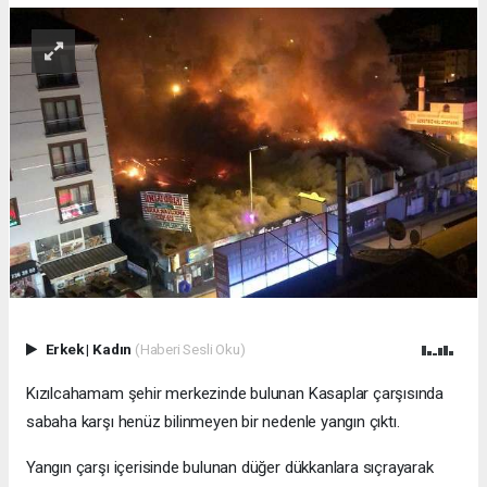
Erkek
|
Kadın
(Haberi Sesli Oku)
Kızılcahamam şehir merkezinde bulunan Kasaplar çarşısında
sabaha karşı henüz bilinmeyen bir nedenle yangın çıktı.
Yangın çarşı içerisinde bulunan düğer dükkanlara sıçrayarak