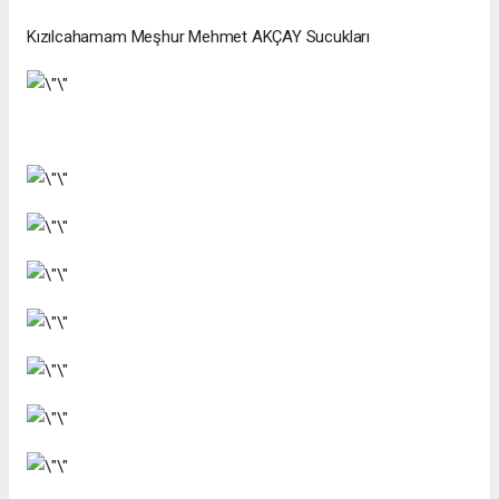
Kızılcahamam Meşhur Mehmet AKÇAY Sucukları