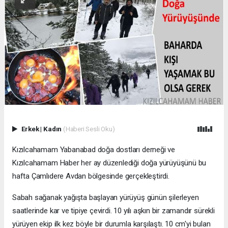
Erkek
|
Kadın
(Haberi Sesli Oku)
Kızılcahamam Yabanabad doğa dostları derneği ve
Kızılcahamam Haber her ay düzenlediği doğa yürüyüşünü bu
hafta Çamlıdere Avdan bölgesinde gerçekleştirdi.
Sabah sağanak yağışta başlayan yürüyüş günün şilerleyen
saatlerinde kar ve tipiye çevirdi. 10 yılı aşkın bir zamandır sürekli
yürüyen ekip ilk kez böyle bir durumla karşılaştı. 10 cm'yi bulan