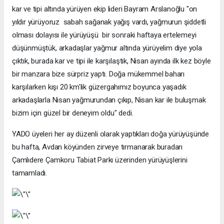
kar ve tipi altında yürüyen ekip lideri Bayram Arslanoğlu "on
yıldır yürüyoruz sabah sağanak yağış vardı, yağmurun şiddetli
olması dolayısı ile yürüyüşü bir sonraki haftaya ertelemeyi
düşünmüştük, arkadaşlar yağmur altında yürüyelim diye yola
çıktık, burada kar ve tipi ile karşılaştık, Nisan ayında ilk kez böyle
bir manzara bize sürpriz yaptı. Doğa mükemmel baharı
karşılarken kışı 20 km'lik güzergahımız boyunca yaşadık
arkadaşlarla Nisan yağmurundan çıkıp, Nisan kar ile buluşmak
bizim için güzel bir deneyim oldu" dedi.
YADO üyeleri her ay düzenli olarak yaptıkları doğa yürüyüşünde
bu hafta, Avdan köyünden zirveye tırmanarak buradan
Çamlıdere Çamkoru Tabiat Parkı üzerinden yürüyüşlerini
tamamladı.