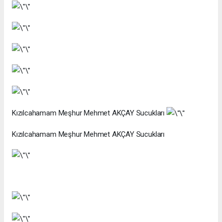
Kızılcahamam Meşhur Mehmet AKÇAY Sucukları
Kızılcahamam Meşhur Mehmet AKÇAY Sucukları