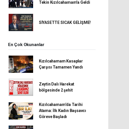
Tekin Kızılcahamam'a Geldi
SİYASETTE SICAK GELİŞME!
En Çok Okunanlar
Kızılcahamam Kasaplar
Çarşısı Tamamen Yandı
Zeytin Dalı Harekat
bölgesinde 2 şehit
Kızılcahamam’da Tarihi
Atama: İlk Kadın Başsavcı
Göreve Başladı