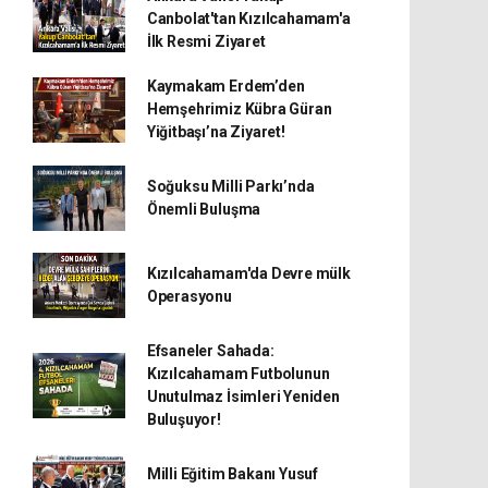
Canbolat'tan Kızılcahamam'a
İlk Resmi Ziyaret
Kaymakam Erdem’den
Hemşehrimiz Kübra Güran
Yiğitbaşı’na Ziyaret!
Soğuksu Milli Parkı’nda
Önemli Buluşma
Kızılcahamam'da Devre mülk
Operasyonu
Efsaneler Sahada:
Kızılcahamam Futbolunun
Unutulmaz İsimleri Yeniden
Buluşuyor!
Milli Eğitim Bakanı Yusuf