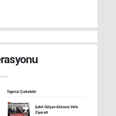
erasyonu
kundu.
İlginizi Çekebilir
Şehit Gülşen Ailesine Vefa
Ziyareti