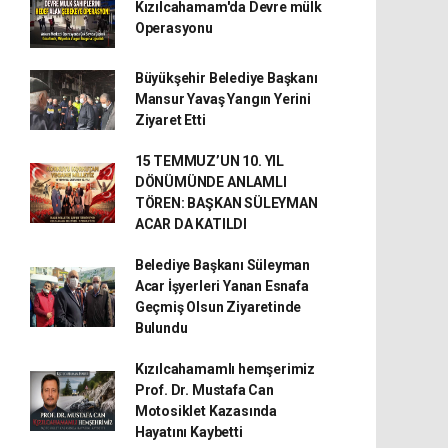
Kızılcahamam'da Devre mülk
Operasyonu
Büyükşehir Belediye Başkanı
Mansur Yavaş Yangın Yerini
Ziyaret Etti
15 TEMMUZ’UN 10. YIL
DÖNÜMÜNDE ANLAMLI
TÖREN: BAŞKAN SÜLEYMAN
ACAR DA KATILDI
Belediye Başkanı Süleyman
Acar İşyerleri Yanan Esnafa
Geçmiş Olsun Ziyaretinde
Bulundu
Kızılcahamamlı hemşerimiz
Prof. Dr. Mustafa Can
Motosiklet Kazasında
Hayatını Kaybetti