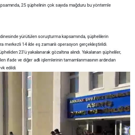
a kapsamında, 25 şüphelinin çok sayıda mağduru bu yöntemle
dinesinde yürütülen soruşturma kapsamında, şüphelilerin
merkezli 14 ilde eş zamanlı operasyon gerçekleştirildi.
heliden 23'ü yakalanarak gözaltına alındı. Yakalanan şüpheliler,
ülen ifade ve diğer adli işlemlerinin tamamlanmasının ardından
k edildi.