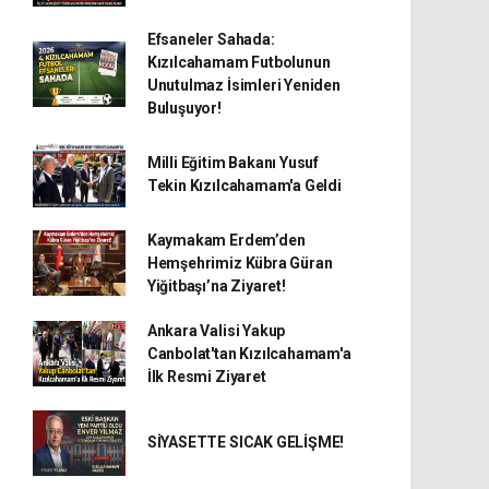
Efsaneler Sahada:
Kızılcahamam Futbolunun
Unutulmaz İsimleri Yeniden
Buluşuyor!
Milli Eğitim Bakanı Yusuf
Tekin Kızılcahamam'a Geldi
Kaymakam Erdem’den
Hemşehrimiz Kübra Güran
Yiğitbaşı’na Ziyaret!
Ankara Valisi Yakup
Canbolat'tan Kızılcahamam'a
İlk Resmi Ziyaret
SİYASETTE SICAK GELİŞME!