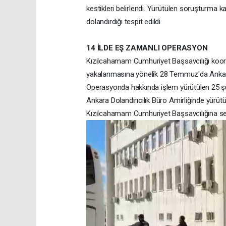
kestikleri belirlendi. Yürütülen soruşturm
dolandırdığı tespit edildi.
14 İLDE EŞ ZAMANLI OPERASYON
Kızılcahamam Cumhuriyet Başsavcılığı koor
yakalanmasına yönelik 28 Temmuz'da Ankara 
Operasyonda hakkında işlem yürütülen 25 şüp
Ankara Dolandırıcılık Büro Amirliğinde yürüt
Kızılcahamam Cumhuriyet Başsavcılığına sev