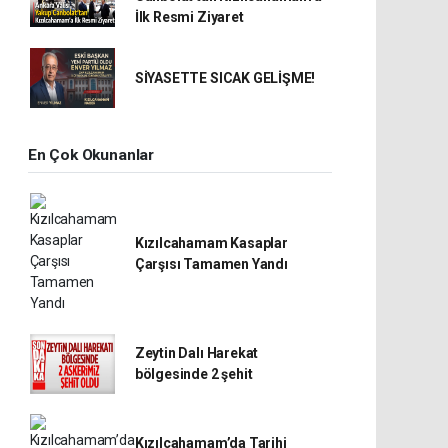
İlk Resmi Ziyaret
SİYASETTE SICAK GELİŞME!
En Çok Okunanlar
Kızılcahamam Kasaplar
Çarşısı Tamamen Yandı
Zeytin Dalı Harekat
bölgesinde 2 şehit
Kızılcahamam’da Tarihi