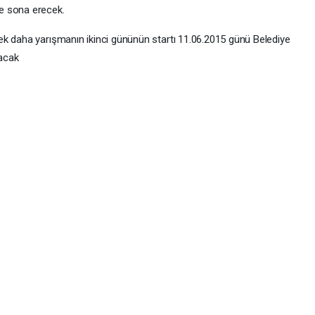
e sona erecek.
ek daha yarışmanın ikinci gününün startı 11.06.2015 günü Belediye
lacak