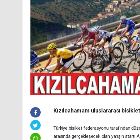
Kızılcahamam uluslararası bisiklet 
Türkiye bisiklet federasyonu tarafından dü
arasında gerçekleşecek olan yarışın startı 