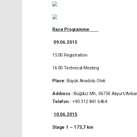
Race Programme
09.06.2015
15.00 Registration
16.00 Technical Meeting
Place:
Büyük Anadolu Oteli
Address :
Büğdüz Mh., 06750 Akyurt/Ankar
Telefon :
+90 312 841 6464
10.06.2015
Stage 1 – 173,7 km