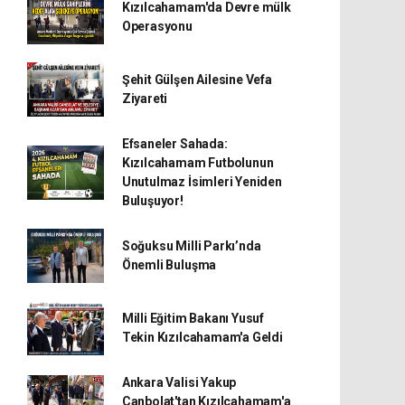
Kızılcahamam'da Devre mülk
Operasyonu
Şehit Gülşen Ailesine Vefa
Ziyareti
Efsaneler Sahada:
Kızılcahamam Futbolunun
Unutulmaz İsimleri Yeniden
Buluşuyor!
Soğuksu Milli Parkı’nda
Önemli Buluşma
Milli Eğitim Bakanı Yusuf
Tekin Kızılcahamam'a Geldi
Ankara Valisi Yakup
Canbolat'tan Kızılcahamam'a