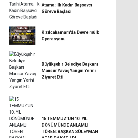
Atama: İlk Kadın Başsavcı
Göreve Başladı
Kızılcahamam'da Devre mülk
Operasyonu
Büyükşehir Belediye Başkanı
Mansur Yavaş Yangın Yerini
Ziyaret Etti
15 TEMMUZ’UN 10. YIL
DÖNÜMÜNDE ANLAMLI
TÖREN: BAŞKAN SÜLEYMAN