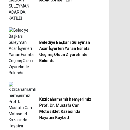
ACAR DA KATILDI
Belediye Başkanı Süleyman
Acar İşyerleri Yanan Esnafa
Geçmiş Olsun Ziyaretinde
Bulundu
Kızılcahamamlı hemşerimiz
Prof. Dr. Mustafa Can
Motosiklet Kazasında
Hayatını Kaybetti