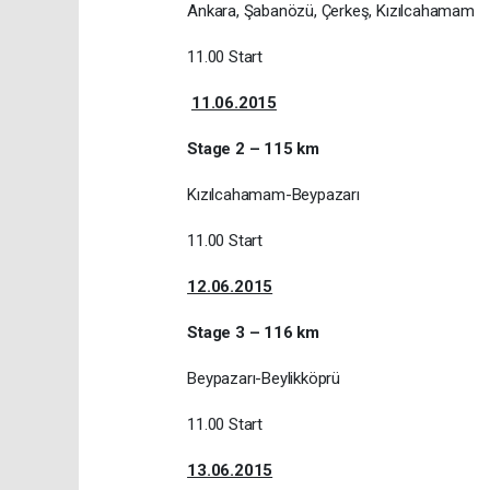
Ankara, Şabanözü, Çerkeş, Kızılcahamam
11.00 Start
11.06.2015
Stage 2
– 115 km
Kızılcahamam-Beypazarı
11.00 Start
12.06.2015
Stage 3 – 116 km
Beypazarı-Beylikköprü
11.00 Start
13.06.2015