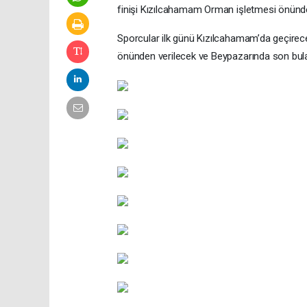
finişi Kızılcahamam Orman işletmesi önünd
Sporcular ilk günü Kızılcahamam’da geçirec
önünden verilecek ve Beypazarında son bu