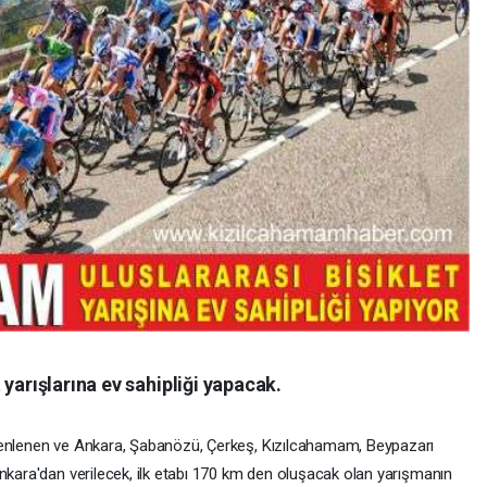
yarışlarına ev sahipliği yapacak.
zenlenen ve Ankara, Şabanözü, Çerkeş, Kızılcahamam, Beypazarı
Ankara'dan verilecek, ilk etabı 170 km den oluşacak olan yarışmanın