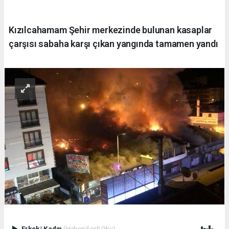
Kızılcahamam Şehir merkezinde bulunan kasaplar
çarşısı sabaha karşı çıkan yangında tamamen yandı
Erkek
|
Kadın
(Haberi Sesli Oku)