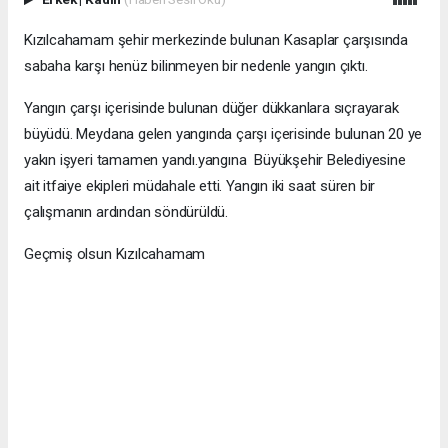
Kızılcahamam şehir merkezinde bulunan Kasaplar çarşısında
sabaha karşı henüz bilinmeyen bir nedenle yangın çıktı.
Yangın çarşı içerisinde bulunan düğer dükkanlara sıçrayarak
büyüdü. Meydana gelen yangında çarşı içerisinde bulunan 20 ye
yakın işyeri tamamen yandı.yangına Büyükşehir Belediyesine
ait itfaiye ekipleri müdahale etti. Yangın iki saat süren bir
çalışmanın ardından söndürüldü.
Geçmiş olsun Kızılcahamam