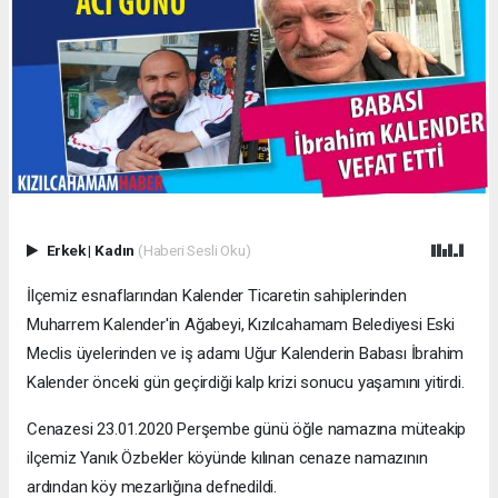
Erkek
|
Kadın
(Haberi Sesli Oku)
İlçemiz esnaflarından Kalender Ticaretin sahiplerinden
Muharrem Kalender'in Ağabeyi, Kızılcahamam Belediyesi Eski
Meclis üyelerinden ve iş adamı Uğur Kalenderin Babası İbrahim
Kalender önceki gün geçirdiği kalp krizi sonucu yaşamını yitirdi.
Cenazesi 23.01.2020 Perşembe günü öğle namazına müteakip
ilçemiz Yanık Özbekler köyünde kılınan cenaze namazının
ardından köy mezarlığına defnedildi.