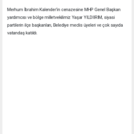
Merhum İbrahim Kalender'in cenazesine MHP Genel Başkan
yardımcısı ve bölge milletvekilimiz Yaşar YILDIIRIM, siyasi
partilerin ilçe başkanları, Belediye meclis üyeleri ve çok sayıda
vatandaş katıldı.