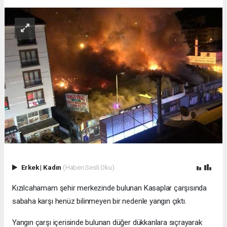
Erkek
|
Kadın
(Haberi Sesli Oku)
Kızılcahamam şehir merkezinde bulunan Kasaplar çarşısında
sabaha karşı henüz bilinmeyen bir nedenle yangın çıktı.
Yangın çarşı içerisinde bulunan düğer dükkanlara sıçrayarak