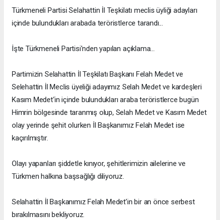
Türkmeneli Partisi Selahattin İl Teşkilatı meclis üyliği adayları
içinde bulundukları arabada teröristlerce tarandı...
İşte Türkmeneli Partisi'nden yapılan açıklama...
Partimizin Selahattin İl Teşkilatı Başkanı Felah Medet ve
Selehattin İl Meclis üyeliği adayımız Selah Medet ve kardeşleri
Kasım Medet‘in içinde bulundukları araba teröristlerce bugün
Himrin bölgesinde taranmış olup, Selah Medet ve Kasım Medet
olay yerinde şehit olurken İl Başkanımız Felah Medet ise
kaçırılmıştır.
Olayı yapanları şiddetle kınıyor, şehitlerimizin ailelerine ve
Türkmen halkına başsağlığı diliyoruz.
Selahattin İl Başkanımız Felah Medet’in bir an önce serbest
bırakılmasını bekliyoruz.