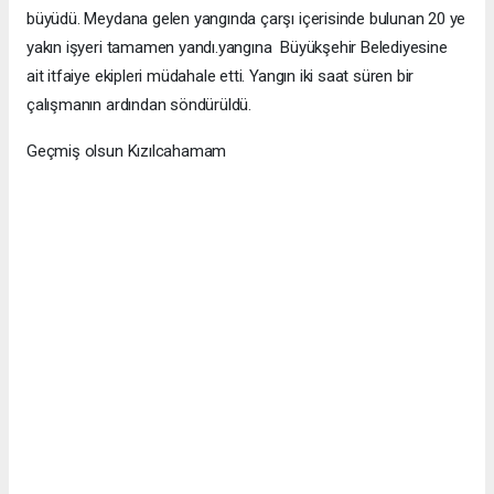
büyüdü. Meydana gelen yangında çarşı içerisinde bulunan 20 ye
yakın işyeri tamamen yandı.yangına Büyükşehir Belediyesine
ait itfaiye ekipleri müdahale etti. Yangın iki saat süren bir
çalışmanın ardından söndürüldü.
Geçmiş olsun Kızılcahamam